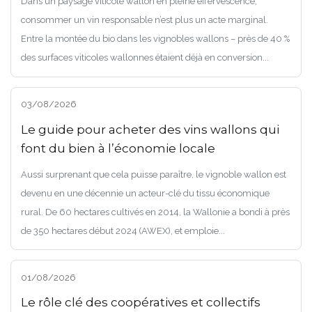
Dans un paysage viticole wallon en pleine effervescence,
consommer un vin responsable n’est plus un acte marginal.
Entre la montée du bio dans les vignobles wallons – près de 40 %
des surfaces viticoles wallonnes étaient déjà en conversion...
03/08/2026
Le guide pour acheter des vins wallons qui
font du bien à l’économie locale
Aussi surprenant que cela puisse paraître, le vignoble wallon est
devenu en une décennie un acteur-clé du tissu économique
rural. De 60 hectares cultivés en 2014, la Wallonie a bondi à près
de 350 hectares début 2024 (AWEX), et emploie...
01/08/2026
Le rôle clé des coopératives et collectifs