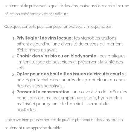
seulement de préserver la qualité des vins, mais aussi de construire une
sélection cohérente avec ses valeurs.
Quelques conseils pour composer une cave à vin responsable :
Privilégier les vins locaux
: les vignobles wallons
offrent aujourd’hui une diversité de cuvées qui méritent
d’être mises en avant.
Choisir des vins bio ou en biodynamie
: ces pratiques
limitent l’usage de pesticides et préservent la santé des
sols.
Opter pour des bouteilles issues de circuits courts
:
privilégier l’achat direct auprès des producteurs ou chez
des cavistes spécialisés.
Penser à la conservation
: une cave à vin doit offrir des
conditions optimales (température stable, hygrométrie
maîtrisée) pour garantir le bon vieillissement des
bouteilles.
Une cave bien pensée permet de profiter pleinement des vins tout en
soutenant une approche durable.