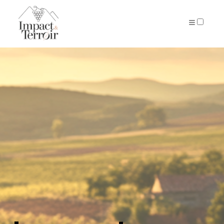
QUI SUIS-JE?
ARTICLES