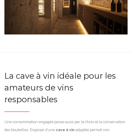
La cave à vin idéale pour les
amateurs de vins
responsables
Une consommation engagée passe aussi par le choix et la conservation
des bouteilles. Disposer d’une
cave à vin
adaptée permet non