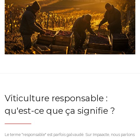
Viticulture responsable :
qu'est-ce que ça signifie ?
Le terme "responsable" est parfois galvaudé. Sur Impaacte, nous parlons