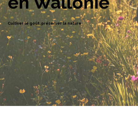
en Wallonie
Cultiver le goût, préserver la nature