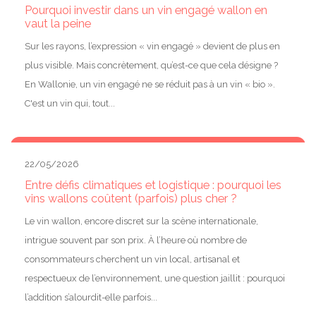
Pourquoi investir dans un vin engagé wallon en
vaut la peine
Sur les rayons, l’expression « vin engagé » devient de plus en
plus visible. Mais concrètement, qu’est-ce que cela désigne ?
En Wallonie, un vin engagé ne se réduit pas à un vin « bio ».
C'est un vin qui, tout...
22/05/2026
Entre défis climatiques et logistique : pourquoi les
vins wallons coûtent (parfois) plus cher ?
Le vin wallon, encore discret sur la scène internationale,
intrigue souvent par son prix. À l’heure où nombre de
consommateurs cherchent un vin local, artisanal et
respectueux de l’environnement, une question jaillit : pourquoi
l’addition s’alourdit-elle parfois...