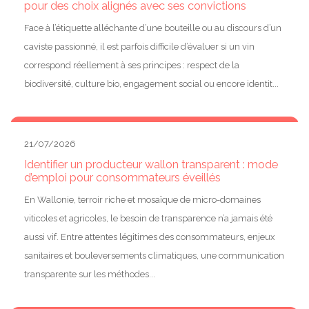
pour des choix alignés avec ses convictions
Face à l’étiquette alléchante d’une bouteille ou au discours d’un
caviste passionné, il est parfois difficile d’évaluer si un vin
correspond réellement à ses principes : respect de la
biodiversité, culture bio, engagement social ou encore identit...
21/07/2026
Identifier un producteur wallon transparent : mode
d’emploi pour consommateurs éveillés
En Wallonie, terroir riche et mosaïque de micro-domaines
viticoles et agricoles, le besoin de transparence n’a jamais été
aussi vif. Entre attentes légitimes des consommateurs, enjeux
sanitaires et bouleversements climatiques, une communication
transparente sur les méthodes...