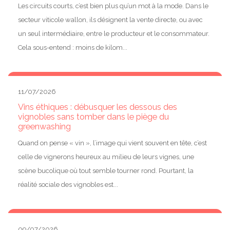
Les circuits courts, c’est bien plus qu’un mot à la mode. Dans le
secteur viticole wallon, ils désignent la vente directe, ou avec
un seul intermédiaire, entre le producteur et le consommateur.
Cela sous-entend : moins de kilom...
11/07/2026
Vins éthiques : débusquer les dessous des
vignobles sans tomber dans le piège du
greenwashing
Quand on pense « vin », l’image qui vient souvent en tête, c’est
celle de vignerons heureux au milieu de leurs vignes, une
scène bucolique où tout semble tourner rond. Pourtant, la
réalité sociale des vignobles est...
09/07/2026