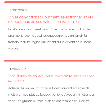
12/06/2026
Vin et convictions : Comment sélectionner un vin
respectueux de ses valeurs en Wallonie ?
En Wallonie, le vin n’est pas qu’une question de goût ou de
prestige. Il raconte aussi les engagements d’un terroir, la
trajectoire d’une région qui revient sur le devant de la scène
viticole...
11/06/2026
Vins durables en Wallonie : bien boire sans casser
sa tirelire
Acheter du vin wallon, on le sait, c’est souvent accepter de
mettre un peu plus au bout du panier qu’avec un vin étranger
vendu en grande surface. Mais en cherchant bien, il existe