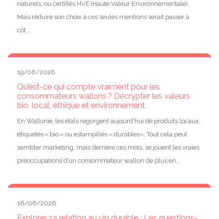
naturels, ou certifiés HVE (Haute Valeur Environnementale).
Mais réduire son choix à ces seules mentions serait passer à
côt...
19/06/2026
Qu’est-ce qui compte vraiment pour les
consommateurs wallons ? Décrypter les valeurs
bio, local, éthique et environnement
En Wallonie, les étals regorgent aujourd’hui de produits locaux,
étiquetés « bio » ou estampillés « durables». Tout cela peut
sembler marketing, mais derrière ces mots, se jouent les vraies
préoccupations d’un consommateur wallon de plus en...
16/06/2026
Explorer sa relation au vin durable : Les questions-