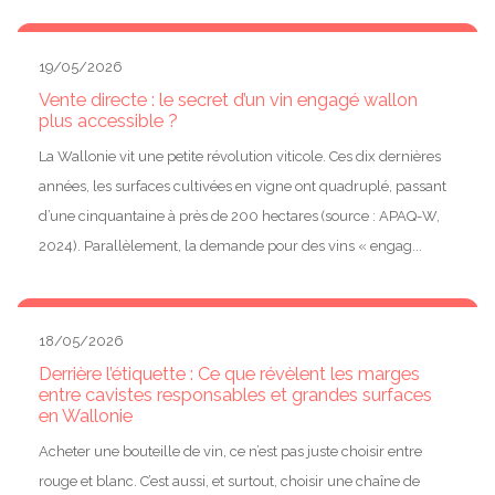
19/05/2026
Vente directe : le secret d’un vin engagé wallon
plus accessible ?
La Wallonie vit une petite révolution viticole. Ces dix dernières
années, les surfaces cultivées en vigne ont quadruplé, passant
d’une cinquantaine à près de 200 hectares (source : APAQ-W,
2024). Parallèlement, la demande pour des vins « engag...
18/05/2026
Derrière l’étiquette : Ce que révèlent les marges
entre cavistes responsables et grandes surfaces
en Wallonie
Acheter une bouteille de vin, ce n’est pas juste choisir entre
rouge et blanc. C’est aussi, et surtout, choisir une chaîne de