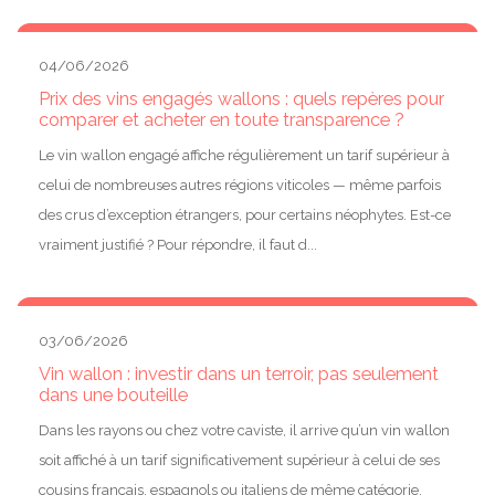
04/06/2026
Prix des vins engagés wallons : quels repères pour
comparer et acheter en toute transparence ?
Le vin wallon engagé affiche régulièrement un tarif supérieur à
celui de nombreuses autres régions viticoles — même parfois
des crus d’exception étrangers, pour certains néophytes. Est-ce
vraiment justifié ? Pour répondre, il faut d...
03/06/2026
Vin wallon : investir dans un terroir, pas seulement
dans une bouteille
Dans les rayons ou chez votre caviste, il arrive qu’un vin wallon
soit affiché à un tarif significativement supérieur à celui de ses
cousins français, espagnols ou italiens de même catégorie.