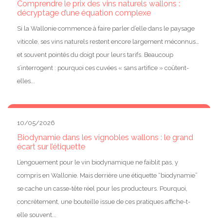
Comprendre le prix des vins naturels wallons :
décryptage d’une équation complexe
Si la Wallonie commence à faire parler d’elle dans le paysage
viticole, ses vins naturels restent encore largement méconnus…
et souvent pointés du doigt pour leurs tarifs. Beaucoup
s’interrogent : pourquoi ces cuvées « sans artifice » coûtent-
elles...
10/05/2026
Biodynamie dans les vignobles wallons : le grand
écart sur l’étiquette
L’engouement pour le vin biodynamique ne faiblit pas, y
compris en Wallonie. Mais derrière une étiquette “biodynamie”
se cache un casse-tête réel pour les producteurs. Pourquoi,
concrètement, une bouteille issue de ces pratiques affiche-t-
elle souvent...