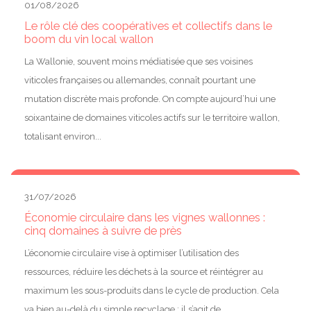
01/08/2026
Le rôle clé des coopératives et collectifs dans le
boom du vin local wallon
La Wallonie, souvent moins médiatisée que ses voisines
viticoles françaises ou allemandes, connaît pourtant une
mutation discrète mais profonde. On compte aujourd’hui une
soixantaine de domaines viticoles actifs sur le territoire wallon,
totalisant environ...
31/07/2026
Économie circulaire dans les vignes wallonnes :
cinq domaines à suivre de près
L’économie circulaire vise à optimiser l’utilisation des
ressources, réduire les déchets à la source et réintégrer au
maximum les sous-produits dans le cycle de production. Cela
va bien au-delà du simple recyclage : il s’agit de...