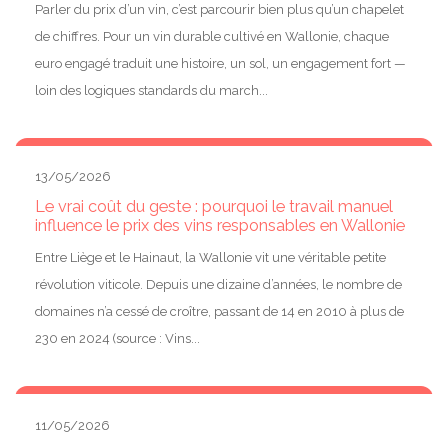
Parler du prix d’un vin, c’est parcourir bien plus qu’un chapelet
de chiffres. Pour un vin durable cultivé en Wallonie, chaque
euro engagé traduit une histoire, un sol, un engagement fort —
loin des logiques standards du march...
13/05/2026
Le vrai coût du geste : pourquoi le travail manuel
influence le prix des vins responsables en Wallonie
Entre Liège et le Hainaut, la Wallonie vit une véritable petite
révolution viticole. Depuis une dizaine d’années, le nombre de
domaines n’a cessé de croître, passant de 14 en 2010 à plus de
230 en 2024 (source : Vins...
11/05/2026