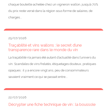
chaque bouteille achetée chez un vigneron wallon, jusqu’à 70%
du prix reste versé dans la région sous forme de salaires, de
charges...
25/07/2026
Traçabilité et vins wallons : le secret d’une
transparence rare dans le monde du vin
La traçabilité n’a jamais été autant d’actualité dans l’univers du
vin. Scandales de vins frelatés, étiquetages douteux, pratiques
opaques : il y a encore vingt ans, peu de consommateurs
savaient vraiment ce qui se passait entre...
22/07/2026
Décrypter une fiche technique de vin : la boussole