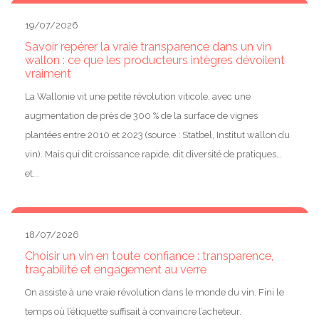
19/07/2026
Savoir repérer la vraie transparence dans un vin
wallon : ce que les producteurs intègres dévoilent
vraiment
La Wallonie vit une petite révolution viticole, avec une
augmentation de près de 300 % de la surface de vignes
plantées entre 2010 et 2023 (source : Statbel, Institut wallon du
vin). Mais qui dit croissance rapide, dit diversité de pratiques…
et...
18/07/2026
Choisir un vin en toute confiance : transparence,
traçabilité et engagement au verre
On assiste à une vraie révolution dans le monde du vin. Fini le
temps où l’étiquette suffisait à convaincre l’acheteur.