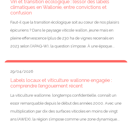
Vin et transition écologique : l’essor des labels
climatiques en Wallonie, entre convictions et
confusion
Faut-il que la transition écologique soit au cœur de nos plaisirs
épicuriens ? Dans le paysage viticole wallon, jeune mais en
pleine effervescence (plus de 230 ha de vignes recensés en
2023 selon l’APAQ-W), la question s’impose. À une époque...
29/04/2026
Labels locaux et viticulture wallonne engagée :
comprendre l’engouement récent
La viticulture wallonne, longtemps confidentielle, connaît un
essor remarquable depuis le début des années 2000. Avec une
multiplication par dix des surfaces viticoles en moins de vingt
ans (AWEX), la région s’impose comme une zone dynamique...