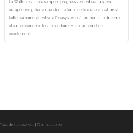
La Wallonie viticole s’impose progressivement sur la scène
européenne grâce à une identité forte : celle d’une viticulture à
taille humaine, attentive à l’écosystème, à l’authenticité du terroir
et à une économie locale solidaire. Mais qu’entend-on
exactement...
Tous droits réservés | © impaacte.be.