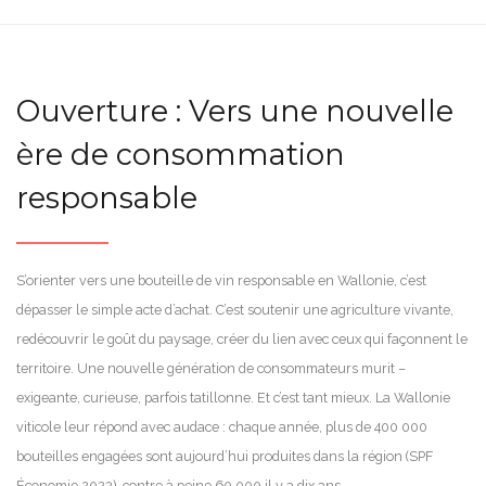
Ouverture : Vers une nouvelle
ère de consommation
responsable
S’orienter vers une bouteille de vin responsable en Wallonie, c’est
dépasser le simple acte d’achat. C’est soutenir une agriculture vivante,
redécouvrir le goût du paysage, créer du lien avec ceux qui façonnent le
territoire. Une nouvelle génération de consommateurs murit –
exigeante, curieuse, parfois tatillonne. Et c’est tant mieux. La Wallonie
viticole leur répond avec audace : chaque année, plus de 400 000
bouteilles engagées sont aujourd’hui produites dans la région (SPF
Économie 2023), contre à peine 60 000 il y a dix ans.