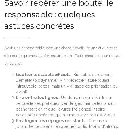
Savoir repérer une bouteille
responsable : quelques
astuces concrètes
Avoir une adresse fiable, c’est une chose. Savoir lire une étiquette et
décoder les promesses, c’en est une autre. Petite checklist pour ne pas
s’y perdre :
Guetter les labels officiels
: Bio (label européen),
Demeter (biodynamie), Vin Méthode Nature (quasi
introuvable certes, mais un vrai gage de priorisation du
vivant).
Lire entre les lignes
: Un domaine qui détaille sur
l’étiquette ses pratiques (vendanges manuelles, aucun
désherbant chimique, levures indigènes) inspire
davantage confiance qu’un simple « vin local » vague.
Privilégier les cépages résistants
: Comme le
johanniter, le solaris, le cabernet cortis. Moins d’intrants,