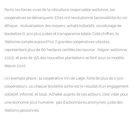
Parmi les forces vives de la viticulture responsable wallonne, les
coopératives se démarquent. Elles ont révolutionné l’accessibilité du vin
éthique : mutualisation des moyens, achats collectifs, covoiturage de
bouteilles (!), prix plus justes et transparence totale. Côté chiffres, la
Wallonie compte aujourd’hui 7 grandes coopératives viticoles,
représentant plus de 60 hectares certifiés bio (source : Région wallonne,
2023), et près de 15% des nouvelles plantations se font sous ce modèle
depuis 2020.
Un exemple phare : la coopérative Vin de Liège, forte de plus de 2 500
coopérateurs, où chaque bouteille sortie est le résultat d’un engagement
collectif, informé, et local. Acheter auprès de ces acteurs, c’est voter pour
une économie plus humaine : pas d’actionnaires anonymes, juste des
Wallons passionnés.