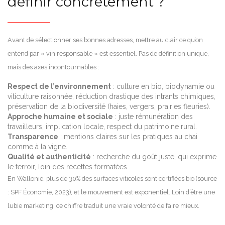
définir concrètement ?
Avant de sélectionner ses bonnes adresses, mettre au clair ce qu’on
entend par « vin responsable » est essentiel. Pas de définition unique,
mais des axes incontournables :
Respect de l’environnement
: culture en bio, biodynamie ou
viticulture raisonnée, réduction drastique des intrants chimiques,
préservation de la biodiversité (haies, vergers, prairies fleuries).
Approche humaine et sociale
: juste rémunération des
travailleurs, implication locale, respect du patrimoine rural.
Transparence
: mentions claires sur les pratiques au chai
comme à la vigne.
Qualité et authenticité
: recherche du goût juste, qui exprime
le terroir, loin des recettes formatées.
En Wallonie, plus de 30% des surfaces viticoles sont certifiées bio (source
: SPF Économie, 2023), et le mouvement est exponentiel. Loin d’être une
lubie marketing, ce chiffre traduit une vraie volonté de faire mieux.