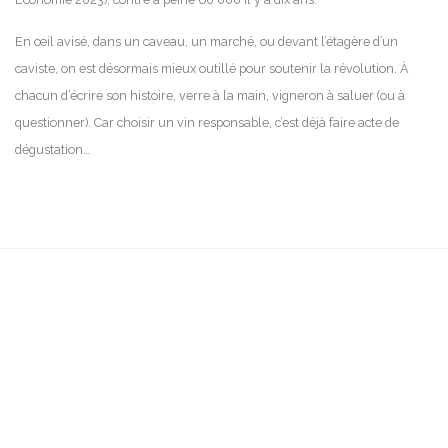
En œil avisé, dans un caveau, un marché, ou devant l’étagère d’un
caviste, on est désormais mieux outillé pour soutenir la révolution. À
chacun d’écrire son histoire, verre à la main, vigneron à saluer (ou à
questionner). Car choisir un vin responsable, c’est déjà faire acte de
dégustation…