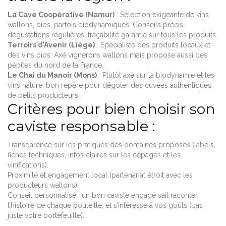
La Cave Coopérative (Namur)
: Sélection exigeante de vins
wallons, bios, parfois biodynamiques. Conseils précis,
dégustations régulières, traçabilité garantie sur tous les produits.
Terroirs d’Avenir (Liège)
: Spécialiste des produits locaux et
des vins bios. Axé vignerons wallons mais propose aussi des
pépites du nord de la France.
Le Chai du Manoir (Mons)
: Plutôt axé sur la biodynamie et les
vins nature, bon repère pour dégoter des cuvées authentiques
de petits producteurs.
Critères pour bien choisir son
caviste responsable :
Transparence sur les pratiques des domaines proposés (labels,
fiches techniques, infos claires sur les cépages et les
vinifications).
Proximité et engagement local (partenariat étroit avec les
producteurs wallons).
Conseil personnalisé : un bon caviste engagé sait raconter
l’histoire de chaque bouteille, et s’intéresse à vos goûts (pas
juste votre portefeuille).