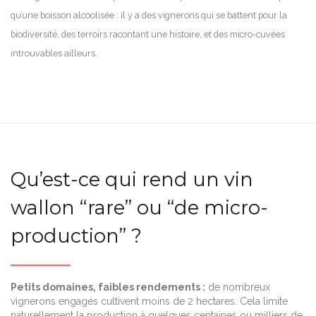
qu’une boisson alcoolisée : il y a des vignerons qui se battent pour la
biodiversité, des terroirs racontant une histoire, et des micro-cuvées
introuvables ailleurs.
Qu’est-ce qui rend un vin
wallon “rare” ou “de micro-
production” ?
Petits domaines, faibles rendements :
de nombreux
vignerons engagés cultivent moins de 2 hectares. Cela limite
naturellement la production à quelques centaines ou milliers de