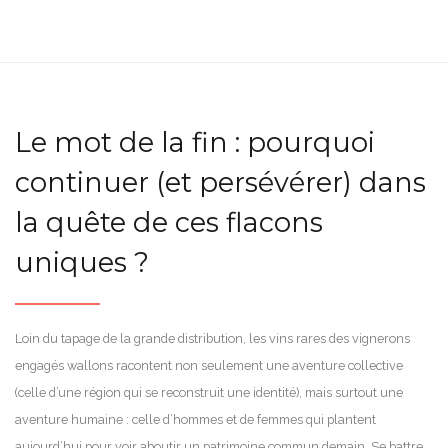
Le mot de la fin : pourquoi
continuer (et persévérer) dans
la quête de ces flacons
uniques ?
Loin du tapage de la grande distribution, les vins rares des vignerons
engagés wallons racontent non seulement une aventure collective
(celle d’une région qui se reconstruit une identité), mais surtout une
aventure humaine : celle d’hommes et de femmes qui plantent
aujourd’hui pour voir aboutir un patrimoine commun demain. Se battre