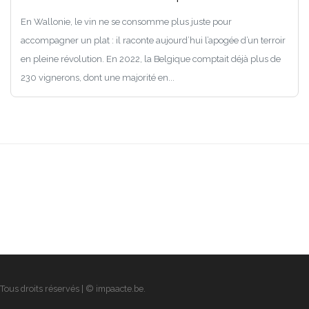
En Wallonie, le vin ne se consomme plus juste pour
accompagner un plat : il raconte aujourd’hui l’apogée d’un terroir
en pleine révolution. En 2022, la Belgique comptait déjà plus de
230 vignerons, dont une majorité en...
Tous droits réservés | © impaacte.be.