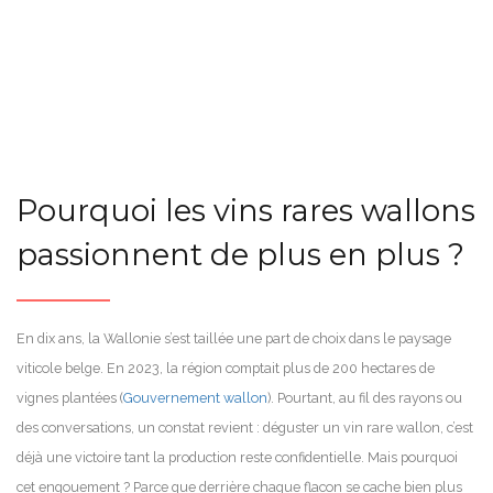
Pourquoi les vins rares wallons
passionnent de plus en plus ?
En dix ans, la Wallonie s’est taillée une part de choix dans le paysage
viticole belge. En 2023, la région comptait plus de 200 hectares de
vignes plantées (
Gouvernement wallon
). Pourtant, au fil des rayons ou
des conversations, un constat revient : déguster un vin rare wallon, c’est
déjà une victoire tant la production reste confidentielle. Mais pourquoi
cet engouement ? Parce que derrière chaque flacon se cache bien plus