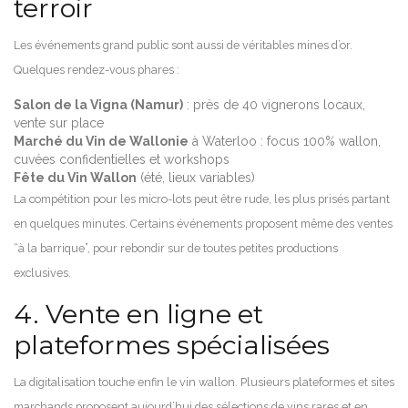
terroir
Les événements grand public sont aussi de véritables mines d’or.
Quelques rendez-vous phares :
Salon de la Vigna (Namur)
: près de 40 vignerons locaux,
vente sur place
Marché du Vin de Wallonie
à Waterloo : focus 100% wallon,
cuvées confidentielles et workshops
Fête du Vin Wallon
(été, lieux variables)
La compétition pour les micro-lots peut être rude, les plus prisés partant
en quelques minutes. Certains événements proposent même des ventes
“à la barrique”, pour rebondir sur de toutes petites productions
exclusives.
4. Vente en ligne et
plateformes spécialisées
La digitalisation touche enfin le vin wallon. Plusieurs plateformes et sites
marchands proposent aujourd’hui des sélections de vins rares et en