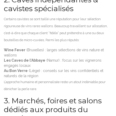
cavistes spécialisés
Certains cavistes se sont taillé une réputation pour leur sélection
rigoureuse de vins rares wallons. Beaucoup travaillent sur allocation,
c’est-à-dire que chaque client “fidèle” peut prétendre à une ou deux
bouteilles de micro-cuvées. Parmi les plus réputés :
Wine Fever
(Bruxelles) : larges sélections de vins nature et
wallons
Les Caves de l’Abbaye
(Namur) : focus sur les vignerons
engagés locaux
Au Bon Verre
(Liège) : conseils sur les vins confidentiels et
naturels de la région
L’approche humaine et personnalisée reste un atout indéniable pour
dénicher la perle rare.
3. Marchés, foires et salons
dédiés aux produits du