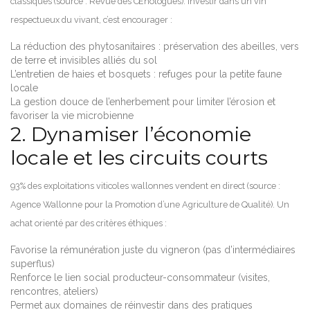
classiques (source : Revue des Œnologues). Investir dans un vin
respectueux du vivant, c’est encourager :
La réduction des phytosanitaires : préservation des abeilles, vers
de terre et invisibles alliés du sol
L’entretien de haies et bosquets : refuges pour la petite faune
locale
La gestion douce de l’enherbement pour limiter l’érosion et
favoriser la vie microbienne
2. Dynamiser l’économie
locale et les circuits courts
93% des exploitations viticoles wallonnes vendent en direct (source :
Agence Wallonne pour la Promotion d’une Agriculture de Qualité). Un
achat orienté par des critères éthiques :
Favorise la rémunération juste du vigneron (pas d’intermédiaires
superflus)
Renforce le lien social producteur-consommateur (visites,
rencontres, ateliers)
Permet aux domaines de réinvestir dans des pratiques