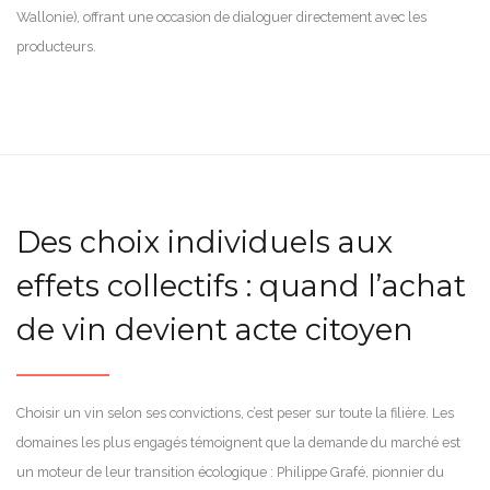
Wallonie), offrant une occasion de dialoguer directement avec les
producteurs.
Des choix individuels aux
effets collectifs : quand l’achat
de vin devient acte citoyen
Choisir un vin selon ses convictions, c’est peser sur toute la filière. Les
domaines les plus engagés témoignent que la demande du marché est
un moteur de leur transition écologique : Philippe Grafé, pionnier du