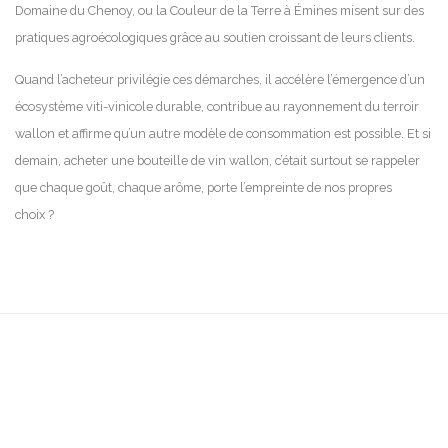
Domaine du Chenoy, ou la Couleur de la Terre à Émines misent sur des
pratiques agroécologiques grâce au soutien croissant de leurs clients.
Quand l’acheteur privilégie ces démarches, il accélère l’émergence d’un
écosystème viti-vinicole durable, contribue au rayonnement du terroir
wallon et affirme qu’un autre modèle de consommation est possible. Et si
demain, acheter une bouteille de vin wallon, c’était surtout se rappeler
que chaque goût, chaque arôme, porte l’empreinte de nos propres
choix ?