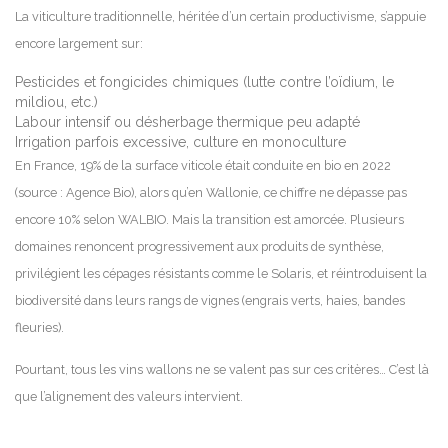
La viticulture traditionnelle, héritée d’un certain productivisme, s’appuie
encore largement sur:
Pesticides et fongicides chimiques (lutte contre l’oïdium, le
mildiou, etc.)
Labour intensif ou désherbage thermique peu adapté
Irrigation parfois excessive, culture en monoculture
En France, 19% de la surface viticole était conduite en bio en 2022
(source : Agence Bio), alors qu’en Wallonie, ce chiffre ne dépasse pas
encore 10% selon WALBIO. Mais la transition est amorcée. Plusieurs
domaines renoncent progressivement aux produits de synthèse,
privilégient les cépages résistants comme le Solaris, et réintroduisent la
biodiversité dans leurs rangs de vignes (engrais verts, haies, bandes
fleuries).
Pourtant, tous les vins wallons ne se valent pas sur ces critères… C’est là
que l’alignement des valeurs intervient.