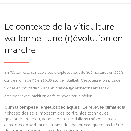
Le contexte de la viticulture
wallonne : une (r)évolution en
marche
En Wallonie, la surface viticole explose : plus de 360 hectares en 2023,
contre moins de 90 en 2015 (source : Statbel). C’est quatre fois plus de
vignes en moins de dix ans, et près de 150 vignerons artisans qui
émergent avec l’ambition de faire rayonner la région.
Climat tempéré, enjeux spécifiques
: Le relief, le climat et la
richesse des sols imposent des contraintes techniques —
gestion du mildiou, adaptation aux variations météo — mais
aussi des opportunités : moins de sécheresse que dans le Sud
de l’Europe, proximité avec les consommateurs.