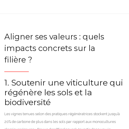
Aligner ses valeurs : quels
impacts concrets sur la
filière ?
1. Soutenir une viticulture qui
régénère les sols et la
biodiversité
Les vignes tenues selon des pratiques régénératrices stockent jusqu’à
20% de carbone de plus dans les sols par rapport aux monocultures