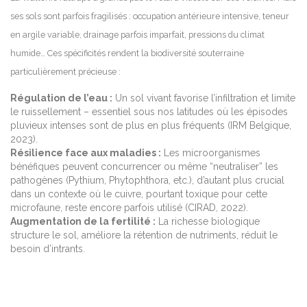
ses sols sont parfois fragilisés : occupation antérieure intensive, teneur
en argile variable, drainage parfois imparfait, pressions du climat
humide… Ces spécificités rendent la biodiversité souterraine
particulièrement précieuse :
Régulation de l’eau :
Un sol vivant favorise l’infiltration et limite
le ruissellement – essentiel sous nos latitudes où les épisodes
pluvieux intenses sont de plus en plus fréquents (IRM Belgique,
2023).
Résilience face aux maladies :
Les microorganismes
bénéfiques peuvent concurrencer ou même “neutraliser” les
pathogènes (Pythium, Phytophthora, etc.), d’autant plus crucial
dans un contexte où le cuivre, pourtant toxique pour cette
microfaune, reste encore parfois utilisé (CIRAD, 2022).
Augmentation de la fertilité :
La richesse biologique
structure le sol, améliore la rétention de nutriments, réduit le
besoin d’intrants.