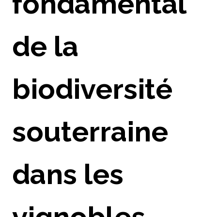
fondamental
de la
biodiversité
souterraine
dans les
vignobles