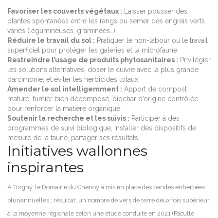
Favoriser les couverts végétaux :
Laisser pousser des
plantes spontanées entre les rangs ou semer des engrais verts
variés (légumineuses, graminées…)
Réduire le travail du sol :
Pratiquer le non-labour ou le travail
superficiel pour protéger les galeries et la microfaune.
Restreindre l’usage de produits phytosanitaires :
Privilégier
les solutions alternatives, doser le cuivre avec la plus grande
parcimonie, et éviter les herbicides totaux.
Amender le sol intelligemment :
Apport de compost
mature, fumier bien décomposé, biochar d’origine contrôlée
pour renforcer la matière organique.
Soutenir la recherche et les suivis :
Participer à des
programmes de suivi biologique, installer des dispositifs de
mesure de la faune, partager ses résultats.
Initiatives wallonnes
inspirantes
À Torgny, le Domaine du Chenoy a mis en place des bandes enherbées
pluriannuelles ; résultat, un nombre de vers de terre deux fois supérieur
à la moyenne régionale selon une étude conduite en 2021 (Faculté