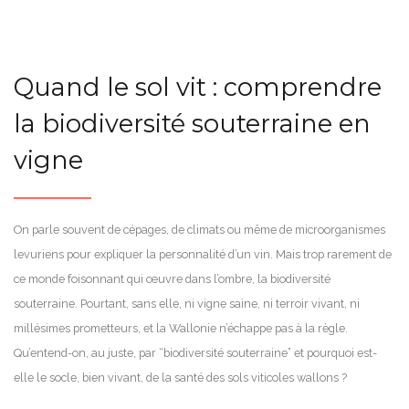
Quand le sol vit : comprendre
la biodiversité souterraine en
vigne
On parle souvent de cépages, de climats ou même de microorganismes
levuriens pour expliquer la personnalité d’un vin. Mais trop rarement de
ce monde foisonnant qui œuvre dans l’ombre, la biodiversité
souterraine. Pourtant, sans elle, ni vigne saine, ni terroir vivant, ni
millésimes prometteurs, et la Wallonie n’échappe pas à la règle.
Qu’entend-on, au juste, par “biodiversité souterraine” et pourquoi est-
elle le socle, bien vivant, de la santé des sols viticoles wallons ?