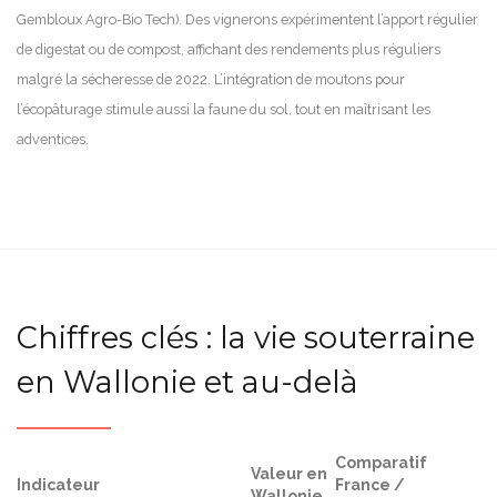
Gembloux Agro-Bio Tech). Des vignerons expérimentent l’apport régulier
de digestat ou de compost, affichant des rendements plus réguliers
malgré la sécheresse de 2022. L’intégration de moutons pour
l’écopâturage stimule aussi la faune du sol, tout en maîtrisant les
adventices.
Chiffres clés : la vie souterraine
en Wallonie et au-delà
Comparatif
Valeur en
Indicateur
France /
Wallonie