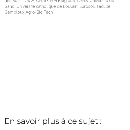
des Sols, INRAE, CIRAD, IRM Belgique, CNRS, Université de
Gand, Université catholique de Louvain, Eurosoil, Faculté
Gembloux Agro-Bio Tech
En savoir plus à ce sujet :