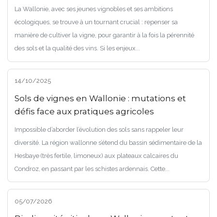
La Wallonie, avec ses jeunes vignobles et ses ambitions
écologiques, se trouve à un tournant crucial : repenser sa
manière de cultiver la vigne, pour garantir à la fois la pérennité
des sols et la qualité des vins. Si les enjeux...
14/10/2025
Sols de vignes en Wallonie : mutations et
défis face aux pratiques agricoles
Impossible d’aborder l’évolution des sols sans rappeler leur
diversité. La région wallonne s’étend du bassin sédimentaire de la
Hesbaye (très fertile, limoneux) aux plateaux calcaires du
Condroz, en passant par les schistes ardennais. Cette...
05/07/2026