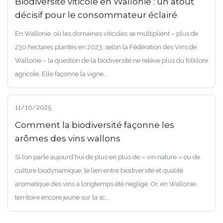
Biodiversité viticole en Wallonie : un atout
décisif pour le consommateur éclairé
En Wallonie, où les domaines viticoles se multiplient – plus de
230 hectares plantés en 2023, selon la Fédération des Vins de
Wallonie – la question de la biodiversité ne relève plus du folklore
agricole. Elle façonne la vigne...
11/10/2025
Comment la biodiversité façonne les
arômes des vins wallons
Si l’on parle aujourd’hui de plus en plus de « vin nature » ou de
culture biodynamique, le lien entre biodiversité et qualité
aromatique des vins a longtemps été négligé. Or, en Wallonie,
territoire encore jeune sur la sc...