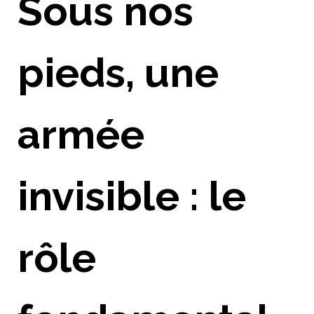
Sous nos
pieds, une
armée
invisible : le
rôle