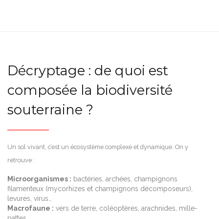
Décryptage : de quoi est
composée la biodiversité
souterraine ?
Un sol vivant, c’est un écosystème complexe et dynamique. On y
retrouve :
Microorganismes :
bactéries, archées, champignons
filamenteux (mycorhizes et champignons décomposeurs),
levures, virus…
Macrofaune :
vers de terre, coléoptères, arachnides, mille-
pattes...