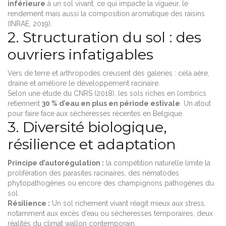
inférieure
à un sol vivant, ce qui impacte la vigueur, le
rendement mais aussi la composition aromatique des raisins
(INRAE, 2019).
2. Structuration du sol : des
ouvriers infatigables
Vers de terre et arthropodes creusent des galeries : cela aère,
draine et améliore le développement racinaire.
Selon une étude du CNRS (2018), les sols riches en lombrics
retiennent
30 % d’eau en plus en période estivale
. Un atout
pour faire face aux sécheresses récentes en Belgique.
3. Diversité biologique,
résilience et adaptation
Principe d’autorégulation :
la compétition naturelle limite la
prolifération des parasites racinaires, des nématodes
phytopathogènes ou encore des champignons pathogènes du
sol.
Résilience :
Un sol richement vivant réagit mieux aux stress,
notamment aux excès d’eau ou sécheresses temporaires, deux
réalités du climat wallon contemporain.