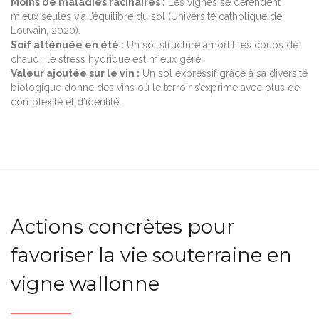
Moins de maladies racinaires :
Les vignes se défendent
mieux seules via l’équilibre du sol (Université catholique de
Louvain, 2020).
Soif atténuée en été :
Un sol structuré amortit les coups de
chaud ; le stress hydrique est mieux géré.
Valeur ajoutée sur le vin :
Un sol expressif grâce à sa diversité
biologique donne des vins où le terroir s’exprime avec plus de
complexité et d’identité.
Actions concrètes pour
favoriser la vie souterraine en
vigne wallonne