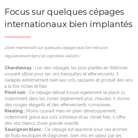
Focus sur quelques cépages
internationaux bien implantés
Zoom maintenant sur quelques cépages que l’on retrouve
régulièrement dans les vignobles wallons :
Chardonnay :
L’un des cépages les plus plantés en Wallonie,
souvent utilisé pour les vins tranquilles et effervescents. Il
s’adapte extrêmement bien aux sols calcaires et produit des vins
à la fois riches et frais.
Pinot noir :
Ce cépage délicat trouve également sa place ici,
notamment dans les zones légèrement plus chaudes. Il donne
des rouges élégants et des effervescents complexes.
Riesling :
Moins courant mais en plein développement,
notamment grâce aux sols schisteux et au climat frais, il offre
des vins blancs d’une grande vivacité.
Sauvignon blanc :
Ce cépage est apprécié pour ses arômes
de fruits exotiques et d’agrumes, bien mis en valeur par les