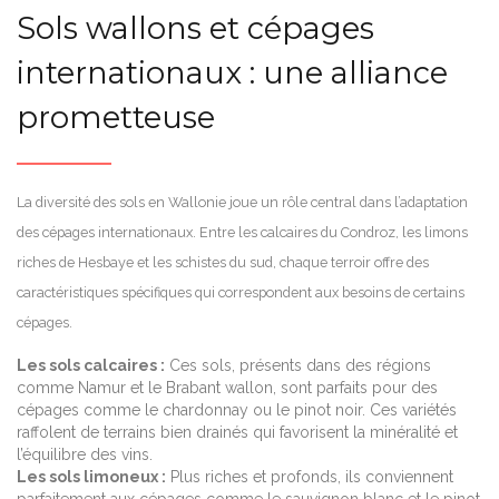
Sols wallons et cépages
internationaux : une alliance
prometteuse
La diversité des sols en Wallonie joue un rôle central dans l’adaptation
des cépages internationaux. Entre les calcaires du Condroz, les limons
riches de Hesbaye et les schistes du sud, chaque terroir offre des
caractéristiques spécifiques qui correspondent aux besoins de certains
cépages.
Les sols calcaires :
Ces sols, présents dans des régions
comme Namur et le Brabant wallon, sont parfaits pour des
cépages comme le chardonnay ou le pinot noir. Ces variétés
raffolent de terrains bien drainés qui favorisent la minéralité et
l’équilibre des vins.
Les sols limoneux :
Plus riches et profonds, ils conviennent
parfaitement aux cépages comme le sauvignon blanc et le pinot