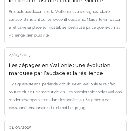
le climat bouscule la tradition viticole
En quelques décennies, la Wallonie a vu ses vignes refaire
surface, stimulant curiosité et enthousiasme. Mais si le vin wallon
a retrouvé sa place sur nos tables, c’est aussi parce que le climat
y change bien plus vite...
27/03/2025
Les cépages en Wallonie : une évolution
marquée par l’audace et la résilience
Il y a quarante ans, parler de viticulture en Wallonie aurait fait
sourire plus d’un amateur de vin. Les premiers vignobles wallons
modernes apparaissent dans les années 70-80 grâce à des
passionnés visionnaires. Le climat belge, jug...
01/03/2025