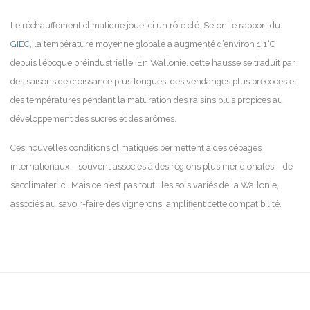
Le réchauffement climatique joue ici un rôle clé. Selon le rapport du
GIEC
, la température moyenne globale a augmenté d’environ 1,1°C
depuis l’époque préindustrielle. En Wallonie, cette hausse se traduit par
des saisons de croissance plus longues, des vendanges plus précoces et
des températures pendant la maturation des raisins plus propices au
développement des sucres et des arômes.
Ces nouvelles conditions climatiques permettent à des cépages
internationaux – souvent associés à des régions plus méridionales – de
s’acclimater ici. Mais ce n’est pas tout : les sols variés de la Wallonie,
associés au savoir-faire des vignerons, amplifient cette compatibilité.