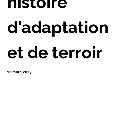
histoire
d'adaptation
et de terroir
12 mars 2025