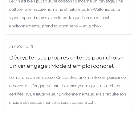
Le vin est bien plus qu’une boisson : il incarne un paysage, une
culture, une histoire humaine et naturelle. En Wallonie, où la
vigne reprend racine avec force, la question du respect
environnemental prend tout son sens — et le choix...
21/06/2026
Décrypter ses propres critères pour choisir
un vin engagé : Mode d’emploi concret
Le marché du vin évolue. On assiste à une montée en puissance
des vins dits “engagés” : vins bio, biodynamiques, naturels, ou
certifiés HVE (Haute Valeur Environnementale). Mais réduire son
choix à ces seules mentions serait passer à côt...