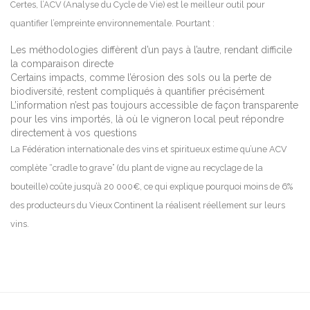
Certes, l’ACV (Analyse du Cycle de Vie) est le meilleur outil pour
quantifier l’empreinte environnementale. Pourtant :
Les méthodologies diffèrent d’un pays à l’autre, rendant difficile
la comparaison directe
Certains impacts, comme l’érosion des sols ou la perte de
biodiversité, restent compliqués à quantifier précisément
L’information n’est pas toujours accessible de façon transparente
pour les vins importés, là où le vigneron local peut répondre
directement à vos questions
La Fédération internationale des vins et spiritueux estime qu’une ACV
complète “cradle to grave” (du plant de vigne au recyclage de la
bouteille) coûte jusqu’à 20 000€, ce qui explique pourquoi moins de 6%
des producteurs du Vieux Continent la réalisent réellement sur leurs
vins.