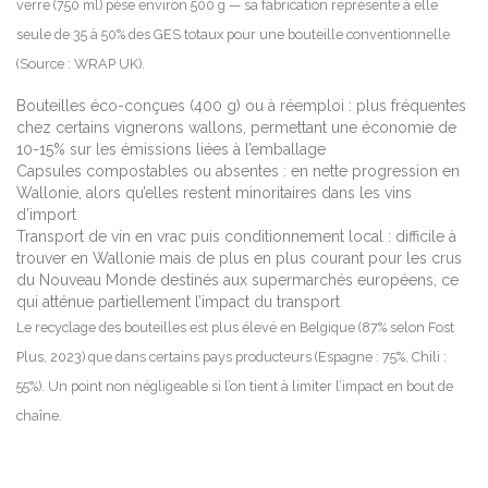
verre (750 ml) pèse environ 500 g — sa fabrication représente à elle
seule de 35 à 50% des GES totaux pour une bouteille conventionnelle
(Source : WRAP UK).
Bouteilles éco-conçues (400 g) ou à réemploi : plus fréquentes
chez certains vignerons wallons, permettant une économie de
10-15% sur les émissions liées à l’emballage
Capsules compostables ou absentes : en nette progression en
Wallonie, alors qu’elles restent minoritaires dans les vins
d’import
Transport de vin en vrac puis conditionnement local : difficile à
trouver en Wallonie mais de plus en plus courant pour les crus
du Nouveau Monde destinés aux supermarchés européens, ce
qui atténue partiellement l’impact du transport
Le recyclage des bouteilles est plus élevé en Belgique (87% selon Fost
Plus, 2023) que dans certains pays producteurs (Espagne : 75%, Chili :
55%). Un point non négligeable si l’on tient à limiter l’impact en bout de
chaîne.