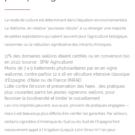
Le mode de culture est déterminant dans l’équation environnementale.
La Wallonie, en relative “jeunesse viticole”, a vu émerger une majorité
de petites exploitations qui optent souvent pour l’agriculture biologique,
raisonnée, ou la réduction significative des intrants chimiques.
17% des domaines wallons étaient certifiés ou en conversion bio
en 2022 (source : SPW Agriculture)
Moins de 7 à 9 traitements phytosanitaires par an en vigne
wallonne, contre parfois 12 à 16 en viticulture intensive classique
d’Espagne, d’Italie ou de France (INRAE)
Lutte contre l’érosion et préservation des haies : des pratiques
plus courantes parmi les jeunes vignerons wallons, pour
favoriser la biodiversité et limiter le ruissellement
Les vins importés peuvent, eux aussi, provenir de pratiques engagées —
mais il est beaucoup plus difficile d’en vérifier les garanties. Par ailleurs,
certains vignobles d’Amérique du Sud ou du Sud de l’Espagne font
massivement appel à l’irrigation (jusqu’à 1100 litres/m²/an pour