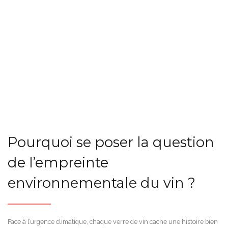
Pourquoi se poser la question
de l’empreinte
environnementale du vin ?
Face à l’urgence climatique, chaque verre de vin cache une histoire bien