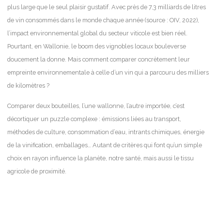
plus large que le seul plaisir gustatif. Avec près de 7,3 milliards de litres
de vin consommés dans le monde chaque année (source : OIV, 2022),
l’impact environnemental global du secteur viticole est bien réel.
Pourtant, en Wallonie, le boom des vignobles locaux bouleverse
doucement la donne. Mais comment comparer concrètement leur
empreinte environnementale à celle d’un vin qui a parcouru des milliers
de kilomètres ?
Comparer deux bouteilles, l’une wallonne, l’autre importée, c’est
décortiquer un puzzle complexe : émissions liées au transport,
méthodes de culture, consommation d’eau, intrants chimiques, énergie
de la vinification, emballages… Autant de critères qui font qu’un simple
choix en rayon influence la planète, notre santé, mais aussi le tissu
agricole de proximité.