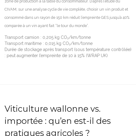
zone de production à la table du consommateur. D’après l’étude du
CIVAM, sur une analyse cycle de vie complète, choisir un vin produit et
consommé dans un rayon de 150 km réduit l’empreinte GES jusqu’à 40%
comparée à un vin ayant fait “le tour du monde”.
Transport camion : 0,205 kg CO₂/km/tonne
Transport maritime : 0,015 kg CO₂/km/tonne
Durée de stockage après transport (sous température contrôlée)
: peut augmenter l’empreinte de 10 à 15% (WRAP UK)
Viticulture wallonne vs.
importée : qu’en est-il des
pratiques agricoles ?