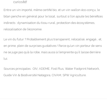
curiosité!
Entre un vin importé, même certifié bio, et un vin wallon éco-conçu, le
bilan penche en général pour le local, surtout si l’on ajoute les bénéfices
indirects : dynamisation du tissu rural, protection des écosystèmes,
relocalisation de l’économie.
Le vin du futur ? Probablement plus transparent, relocalisé, engagé… et,
en prime, plein de surprises gustatives ! Parce qu’un vin porteur de sens
ne se juge pas qu’à la robe, mais aussi à l’empreinte qu’il laisse derrière
lui.
Sources principales : OIV, ADEME, Fost Plus, Water Footprint Network,
Guide Vin & Biodiversité Natagora, CIVAM, SPW Agriculture.