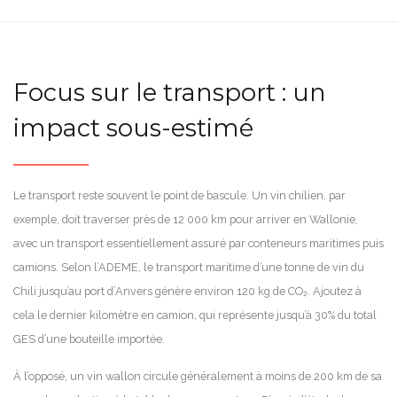
Focus sur le transport : un
impact sous-estimé
Le transport reste souvent le point de bascule. Un vin chilien, par
exemple, doit traverser près de 12 000 km pour arriver en Wallonie,
avec un transport essentiellement assuré par conteneurs maritimes puis
camions. Selon l’ADEME, le transport maritime d’une tonne de vin du
Chili jusqu’au port d’Anvers génère environ 120 kg de CO₂. Ajoutez à
cela le dernier kilomètre en camion, qui représente jusqu’à 30% du total
GES d’une bouteille importée.
À l’opposé, un vin wallon circule généralement à moins de 200 km de sa