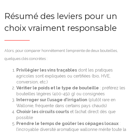
Résumé des leviers pour un
choix vraiment responsable
Alors, pour comparer honnêtement l’empreinte de deux bouteilles,
quelques clés concrètes :
Privilégier les vins traçables
dont les pratiques
agricoles sont expliquées ou certifiées (bio, HVE,
conversion, etc.)
Vérifier le poids et le type de bouteille
: préférez les
bouteilles légères (400-450 g) ou consignées
Interroger sur l’usage d’irrigation
(plutôt rare en
Wallonie, fréquente dans certains pays chauds)
Choisir les circuits courts
et l’achat direct dès que
possible
Prendre le temps de goûter les cépages locaux
:
l’incroyable diversité aromatique wallonne mérite toute la