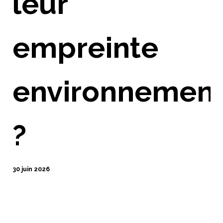
leur
empreinte
environnement
?
30 juin 2026