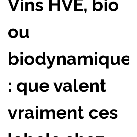
Vins HVE, bio
ou
biodynamique
: que valent
vraiment ces