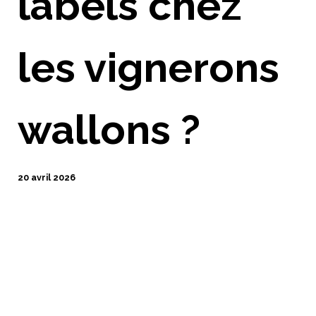
labels chez
les vignerons
wallons ?
20 avril 2026