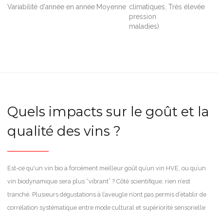
Variabilité d'année en année
Moyenne
climatiques,
Très élevée
pression
maladies)
Quels impacts sur le goût et la
qualité des vins ?
Est-ce qu'un vin bio a forcément meilleur goût qu’un vin HVE, ou qu’un
vin biodynamique sera plus “vibrant” ? Côté scientifique, rien n’est
tranché. Plusieurs dégustations à l’aveugle n’ont pas permis d’établir de
corrélation systématique entre mode cultural et supériorité sensorielle