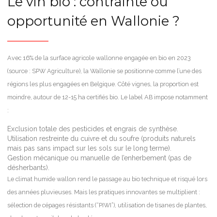
Le vin bio : contrainte ou
opportunité en Wallonie ?
Avec 16% de la surface agricole wallonne engagée en bio en 2023
(source : SPW Agriculture), la Wallonie se positionne comme l’une des
régions les plus engagées en Belgique. Côté vignes, la proportion est
moindre, autour de 12-15 ha certifiés bio. Le label AB impose notamment
:
Exclusion totale des pesticides et engrais de synthèse.
Utilisation restreinte du cuivre et du soufre (produits naturels
mais pas sans impact sur les sols sur le long terme).
Gestion mécanique ou manuelle de l’enherbement (pas de
désherbants).
Le climat humide wallon rend le passage au bio technique et risqué lors
des années pluvieuses. Mais les pratiques innovantes se multiplient :
sélection de cépages résistants (“PIWI”), utilisation de tisanes de plantes,