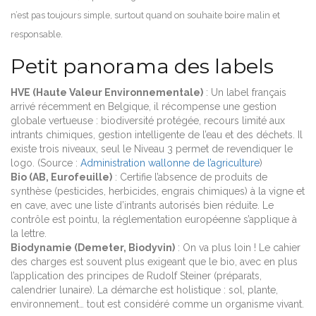
n’est pas toujours simple, surtout quand on souhaite boire malin et
responsable.
Petit panorama des labels
HVE (Haute Valeur Environnementale)
: Un label français
arrivé récemment en Belgique, il récompense une gestion
globale vertueuse : biodiversité protégée, recours limité aux
intrants chimiques, gestion intelligente de l’eau et des déchets. Il
existe trois niveaux, seul le Niveau 3 permet de revendiquer le
logo. (Source :
Administration wallonne de l’agriculture
)
Bio (AB, Eurofeuille)
: Certifie l’absence de produits de
synthèse (pesticides, herbicides, engrais chimiques) à la vigne et
en cave, avec une liste d’intrants autorisés bien réduite. Le
contrôle est pointu, la réglementation européenne s’applique à
la lettre.
Biodynamie (Demeter, Biodyvin)
: On va plus loin ! Le cahier
des charges est souvent plus exigeant que le bio, avec en plus
l’application des principes de Rudolf Steiner (préparats,
calendrier lunaire). La démarche est holistique : sol, plante,
environnement… tout est considéré comme un organisme vivant.