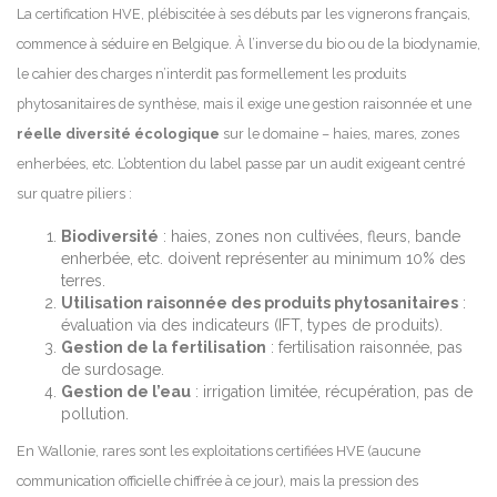
La certification HVE, plébiscitée à ses débuts par les vignerons français,
commence à séduire en Belgique. À l’inverse du bio ou de la biodynamie,
le cahier des charges n’interdit pas formellement les produits
phytosanitaires de synthèse, mais il exige une gestion raisonnée et une
réelle diversité écologique
sur le domaine – haies, mares, zones
enherbées, etc. L’obtention du label passe par un audit exigeant centré
sur quatre piliers :
Biodiversité
: haies, zones non cultivées, fleurs, bande
enherbée, etc. doivent représenter au minimum 10% des
terres.
Utilisation raisonnée des produits phytosanitaires
:
évaluation via des indicateurs (IFT, types de produits).
Gestion de la fertilisation
: fertilisation raisonnée, pas
de surdosage.
Gestion de l’eau
: irrigation limitée, récupération, pas de
pollution.
En Wallonie, rares sont les exploitations certifiées HVE (aucune
communication officielle chiffrée à ce jour), mais la pression des