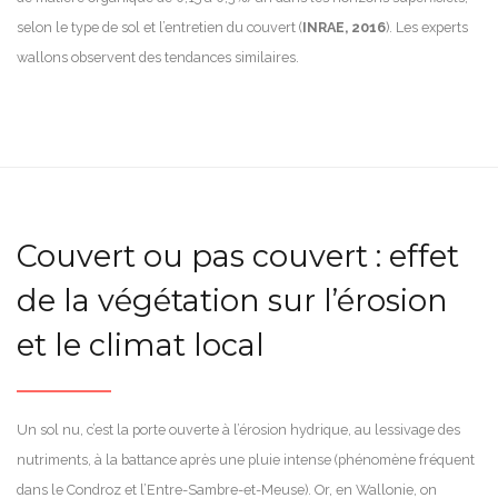
selon le type de sol et l’entretien du couvert (
INRAE, 2016
). Les experts
wallons observent des tendances similaires.
Couvert ou pas couvert : effet
de la végétation sur l’érosion
et le climat local
Un sol nu, c’est la porte ouverte à l’érosion hydrique, au lessivage des
nutriments, à la battance après une pluie intense (phénomène fréquent
dans le Condroz et l’Entre-Sambre-et-Meuse). Or, en Wallonie, on