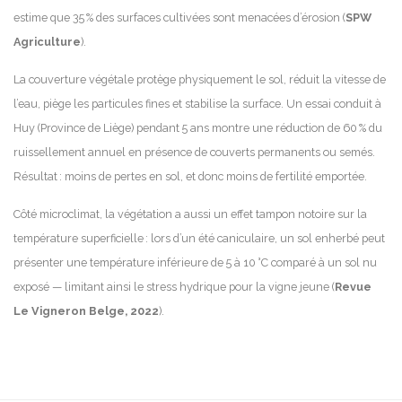
estime que 35 % des surfaces cultivées sont menacées d’érosion (
SPW
Agriculture
).
La couverture végétale protège physiquement le sol, réduit la vitesse de
l’eau, piège les particules fines et stabilise la surface. Un essai conduit à
Huy (Province de Liège) pendant 5 ans montre une réduction de 60 % du
ruissellement annuel en présence de couverts permanents ou semés.
Résultat : moins de pertes en sol, et donc moins de fertilité emportée.
Côté microclimat, la végétation a aussi un effet tampon notoire sur la
température superficielle : lors d’un été caniculaire, un sol enherbé peut
présenter une température inférieure de 5 à 10 °C comparé à un sol nu
exposé — limitant ainsi le stress hydrique pour la vigne jeune (
Revue
Le Vigneron Belge, 2022
).