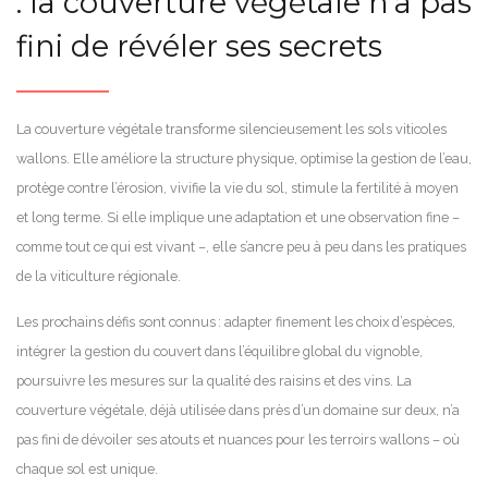
: la couverture végétale n’a pas
fini de révéler ses secrets
La couverture végétale transforme silencieusement les sols viticoles
wallons. Elle améliore la structure physique, optimise la gestion de l’eau,
protège contre l’érosion, vivifie la vie du sol, stimule la fertilité à moyen
et long terme. Si elle implique une adaptation et une observation fine –
comme tout ce qui est vivant –, elle s’ancre peu à peu dans les pratiques
de la viticulture régionale.
Les prochains défis sont connus : adapter finement les choix d’espèces,
intégrer la gestion du couvert dans l’équilibre global du vignoble,
poursuivre les mesures sur la qualité des raisins et des vins. La
couverture végétale, déjà utilisée dans près d’un domaine sur deux, n’a
pas fini de dévoiler ses atouts et nuances pour les terroirs wallons – où
chaque sol est unique.