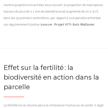
montre qu’après trois années sous couvert, la proportion de macropores
(canaux de plus de 0,1 mm de diamètre) avait augmenté de 20 à 30 %
dans les 15 premiers centimètres, par rapport à une parcelle enherbée
ras régulièrement tondue (
source : Projet VITI-Sols Wallonie
).
Effet sur la fertilité : la
biodiversité en action dans la
parcelle
La fertilité ne se résume pas à la richesse en humus ou en azote. Il s’agit