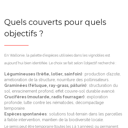
Quels couverts pour quels
objectifs ?
En Wallonie, la palette d’espèces utilisées dans les vignobles est
aujourd’hui bien identifiée. Le choix se fait selon l’objectif recherché :
Légumineuses (trèfle, lotier, sainfoin)
: production d’azote,
amélioration de la structure, nourriture des pollinisateurs.
Graminées (fétuque, ray-grass, pâturin)
: structuration du
sol, enracinement profond, effet couvre-sol durable avancé.
Crucifères (moutarde, radis fourrager)
: exploration
profonde, lutte contre les nématodes, décompactage
temporaire.
Espèces spontanées
: solutions tout-terrain dans les parcelles
à faible intervention, maintien de la biodiversité locale.
Le semis peut être temporaire (toutes les 1 à 3 années), ou permanent