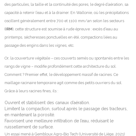
des particules, la taille et la continuité des pores, le degré d’aération, sa
capacité à retenir l’eau et à la drainer. En Wallonie, où les précipitations
oscillent généralement entre 700 et 1100 mm/an selon les secteurs
(
IRM
), cette structure est soumise à rude épreuve : excès d’eau au
printemps, sécheresses ponctuelles en été, compactions liées au
passage des engins dans les vignes, etc.
Or, la couverture végétale – ces couverts semés ou spontanés entre les
rangs de vigne – modifie profondément cette architecture du sol.
Comment ? Premier effet, le développement massif de racines. Ce
maillage racinaire temporaire agit comme des petits ouvriers du sol.
Grâce à leurs racines fines, ils :
Ouvrent et stabilisent des canaux d’aération.
Limitent la compaction, surtout après le passage des tracteurs,
en maintenant la porosité.
Favorisent une meilleure infiltration de l’eau, réduisant le
ruissellement de surface.
Un essai mené à Gembloux Agro-Bio Tech (Université de Liège, 2021)