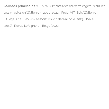
Sources principales :
CRA-W (« Impacts des couverts végétaux sur les
sols viticoles en Wallonie », 2020-2022) ; Projet VITI-Sols Wallonie
(ULiège, 2021) ; AVW – Association Vin de Wallonie (2023) ; INRAE
(2016) ; Revue Le Vigneron Belge (2022).