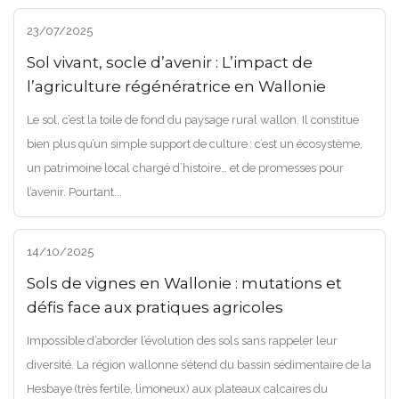
23/07/2025
Sol vivant, socle d’avenir : L’impact de
l’agriculture régénératrice en Wallonie
Le sol, c’est la toile de fond du paysage rural wallon. Il constitue
bien plus qu’un simple support de culture : c’est un écosystème,
un patrimoine local chargé d’histoire… et de promesses pour
l’avenir. Pourtant...
14/10/2025
Sols de vignes en Wallonie : mutations et
défis face aux pratiques agricoles
Impossible d’aborder l’évolution des sols sans rappeler leur
diversité. La région wallonne s’étend du bassin sédimentaire de la
Hesbaye (très fertile, limoneux) aux plateaux calcaires du