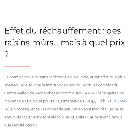
Effet du réchauffement : des
raisins mûrs… mais à quel prix
?
Le premier bouleversement observé en Wallonie, et sans doute le plus
spectaculaire, touche la maturité des raisins. Selon les données du
Centre wallon de Recherches agronomiques (CRA-W), la température
moyenne en Belgique pourrait augmenter de 1,7 à 4,5°C d’ici 2100 (
CRA-
W
). En conséquence, les cycles de maturation sont modifiés : les baies
accumulent sucre et degré alcoolique plus vite qu’auparavant, tandis
que l’acidité décroît.