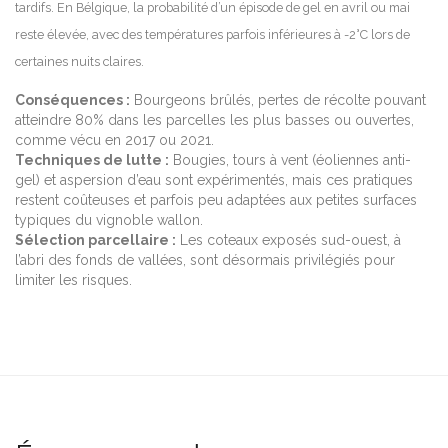
tardifs. En Bélgique, la probabilité d’un épisode de gel en avril ou mai
reste élevée, avec des températures parfois inférieures à -2°C lors de
certaines nuits claires.
Conséquences :
Bourgeons brûlés, pertes de récolte pouvant
atteindre 80% dans les parcelles les plus basses ou ouvertes,
comme vécu en 2017 ou 2021.
Techniques de lutte :
Bougies, tours à vent (éoliennes anti-
gel) et aspersion d’eau sont expérimentés, mais ces pratiques
restent coûteuses et parfois peu adaptées aux petites surfaces
typiques du vignoble wallon.
Sélection parcellaire :
Les coteaux exposés sud-ouest, à
l’abri des fonds de vallées, sont désormais privilégiés pour
limiter les risques.