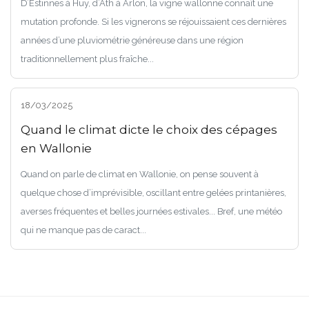
D’Estinnes à Huy, d’Ath à Arlon, la vigne wallonne connaît une
mutation profonde. Si les vignerons se réjouissaient ces dernières
années d’une pluviométrie généreuse dans une région
traditionnellement plus fraîche...
18/03/2025
Quand le climat dicte le choix des cépages
en Wallonie
Quand on parle de climat en Wallonie, on pense souvent à
quelque chose d’imprévisible, oscillant entre gelées printanières,
averses fréquentes et belles journées estivales... Bref, une météo
qui ne manque pas de caract...