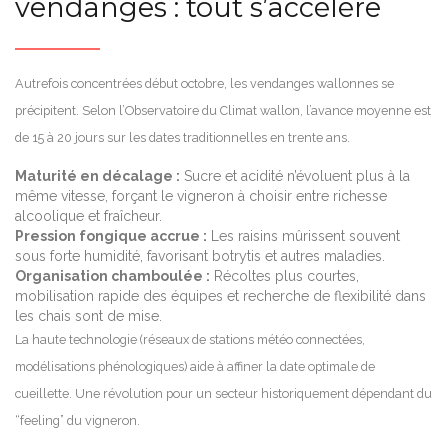
vendanges : tout s’accélère
Autrefois concentrées début octobre, les vendanges wallonnes se
précipitent. Selon l’Observatoire du Climat wallon, l’avance moyenne est
de 15 à 20 jours sur les dates traditionnelles en trente ans.
Maturité en décalage :
Sucre et acidité n’évoluent plus à la
même vitesse, forçant le vigneron à choisir entre richesse
alcoolique et fraîcheur.
Pression fongique accrue :
Les raisins mûrissent souvent
sous forte humidité, favorisant botrytis et autres maladies.
Organisation chamboulée :
Récoltes plus courtes,
mobilisation rapide des équipes et recherche de flexibilité dans
les chais sont de mise.
La haute technologie (réseaux de stations météo connectées,
modélisations phénologiques) aide à affiner la date optimale de
cueillette. Une révolution pour un secteur historiquement dépendant du
“feeling” du vigneron.