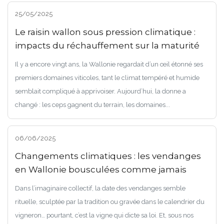
25/05/2025
Le raisin wallon sous pression climatique :
impacts du réchauffement sur la maturité
Il y a encore vingt ans, la Wallonie regardait d’un œil étonné ses
premiers domaines viticoles, tant le climat tempéré et humide
semblait compliqué à apprivoiser. Aujourd’hui, la donne a
changé : les ceps gagnent du terrain, les domaines...
06/06/2025
Changements climatiques : les vendanges
en Wallonie bousculées comme jamais
Dans l’imaginaire collectif, la date des vendanges semble
rituelle, sculptée par la tradition ou gravée dans le calendrier du
vigneron… pourtant, c’est la vigne qui dicte sa loi. Et, sous nos