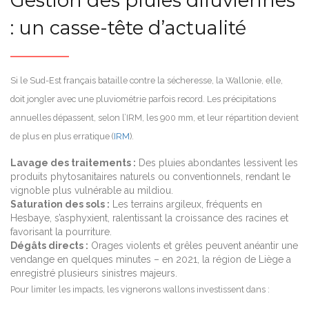
Gestion des pluies diluviennes
: un casse-tête d’actualité
Si le Sud-Est français bataille contre la sécheresse, la Wallonie, elle,
doit jongler avec une pluviométrie parfois record. Les précipitations
annuelles dépassent, selon l’IRM, les 900 mm, et leur répartition devient
de plus en plus erratique (
IRM
).
Lavage des traitements :
Des pluies abondantes lessivent les
produits phytosanitaires naturels ou conventionnels, rendant le
vignoble plus vulnérable au mildiou.
Saturation des sols :
Les terrains argileux, fréquents en
Hesbaye, s’asphyxient, ralentissant la croissance des racines et
favorisant la pourriture.
Dégâts directs :
Orages violents et grêles peuvent anéantir une
vendange en quelques minutes – en 2021, la région de Liège a
enregistré plusieurs sinistres majeurs.
Pour limiter les impacts, les vignerons wallons investissent dans :