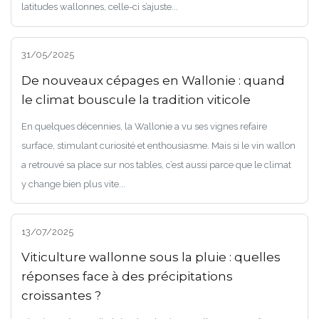
latitudes wallonnes, celle-ci s’ajuste...
31/05/2025
De nouveaux cépages en Wallonie : quand
le climat bouscule la tradition viticole
En quelques décennies, la Wallonie a vu ses vignes refaire
surface, stimulant curiosité et enthousiasme. Mais si le vin wallon
a retrouvé sa place sur nos tables, c’est aussi parce que le climat
y change bien plus vite...
13/07/2025
Viticulture wallonne sous la pluie : quelles
réponses face à des précipitations
croissantes ?