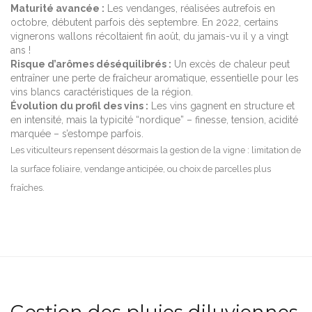
Maturité avancée :
Les vendanges, réalisées autrefois en
octobre, débutent parfois dès septembre. En 2022, certains
vignerons wallons récoltaient fin août, du jamais-vu il y a vingt
ans !
Risque d’arômes déséquilibrés :
Un excès de chaleur peut
entraîner une perte de fraîcheur aromatique, essentielle pour les
vins blancs caractéristiques de la région.
Évolution du profil des vins :
Les vins gagnent en structure et
en intensité, mais la typicité “nordique” – finesse, tension, acidité
marquée – s’estompe parfois.
Les viticulteurs repensent désormais la gestion de la vigne : limitation de
la surface foliaire, vendange anticipée, ou choix de parcelles plus
fraîches.