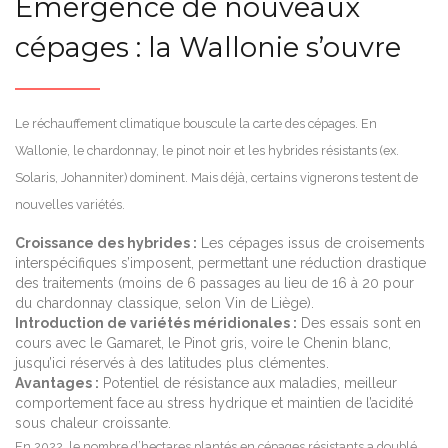
Émergence de nouveaux
cépages : la Wallonie s’ouvre
Le réchauffement climatique bouscule la carte des cépages. En
Wallonie, le chardonnay, le pinot noir et les hybrides résistants (ex.
Solaris, Johanniter) dominent. Mais déjà, certains vignerons testent de
nouvelles variétés.
Croissance des hybrides :
Les cépages issus de croisements
interspécifiques s’imposent, permettant une réduction drastique
des traitements (moins de 6 passages au lieu de 16 à 20 pour
du chardonnay classique, selon Vin de Liège).
Introduction de variétés méridionales :
Des essais sont en
cours avec le Gamaret, le Pinot gris, voire le Chenin blanc,
jusqu’ici réservés à des latitudes plus clémentes.
Avantages :
Potentiel de résistance aux maladies, meilleur
comportement face au stress hydrique et maintien de l’acidité
sous chaleur croissante.
En 2022, le nombre d’hectares plantés en cépages résistants a doublé