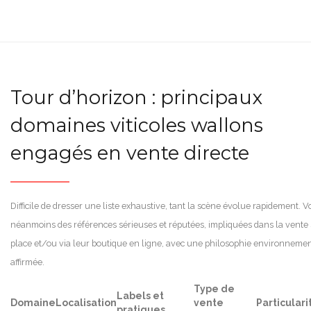
Tour d’horizon : principaux
domaines viticoles wallons
engagés en vente directe
Difficile de dresser une liste exhaustive, tant la scène évolue rapidement. Vo
néanmoins des références sérieuses et réputées, impliquées dans la vente
place et/ou via leur boutique en ligne, avec une philosophie environneme
affirmée.
Type de
Labels et
Domaine
Localisation
vente
Particulari
pratiques