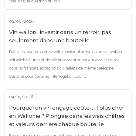
Wallons), la question du prix...
03/06/2026
Vin wallon : investir dans un terroir, pas
seulement dans une bouteille
Dans les rayons ou chez votre caviste, il arrive qu’un vin wallon
soit affiché à un tarif significativement supérieur à celui de ses
cousins français, espagnols ou italiens de même catégorie.
Surprise pour certains, interrogation pour d...
04/05/2026
Pourquoi un vin engagé coûte-t-il plus cher
en Wallonie ? Plongée dans les vrais chiffres
et valeurs derrière chaque bouteille
Face à une étagère de vins wallons, le prix d’une cuvée “bio”,