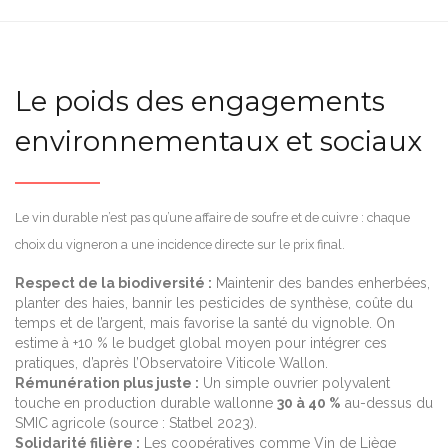
Le poids des engagements
environnementaux et sociaux
Le vin durable n’est pas qu’une affaire de soufre et de cuivre : chaque
choix du vigneron a une incidence directe sur le prix final.
Respect de la biodiversité :
Maintenir des bandes enherbées,
planter des haies, bannir les pesticides de synthèse, coûte du
temps et de l’argent, mais favorise la santé du vignoble. On
estime à +10 % le budget global moyen pour intégrer ces
pratiques, d’après l’Observatoire Viticole Wallon.
Rémunération plus juste :
Un simple ouvrier polyvalent
touche en production durable wallonne
30 à 40 %
au-dessus du
SMIC agricole (source : Statbel 2023).
Solidarité filière :
Les coopératives comme Vin de Liège