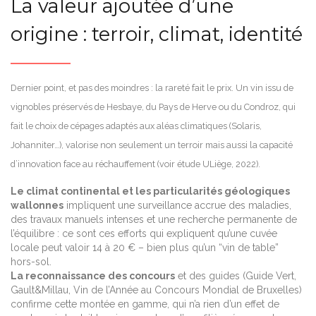
La valeur ajoutée d’une
origine : terroir, climat, identité
Dernier point, et pas des moindres : la rareté fait le prix. Un vin issu de
vignobles préservés de Hesbaye, du Pays de Herve ou du Condroz, qui
fait le choix de cépages adaptés aux aléas climatiques (Solaris,
Johanniter…), valorise non seulement un terroir mais aussi la capacité
d’innovation face au réchauffement (voir étude ULiège, 2022).
Le climat continental et les particularités géologiques
wallonnes
impliquent une surveillance accrue des maladies,
des travaux manuels intenses et une recherche permanente de
l’équilibre : ce sont ces efforts qui expliquent qu’une cuvée
locale peut valoir 14 à 20 € – bien plus qu’un “vin de table”
hors-sol.
La reconnaissance des concours
et des guides (Guide Vert,
Gault&Millau, Vin de l’Année au Concours Mondial de Bruxelles)
confirme cette montée en gamme, qui n’a rien d’un effet de