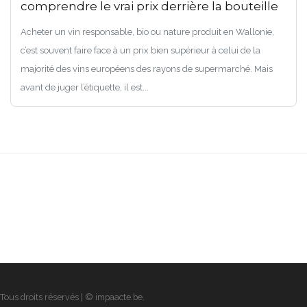
comprendre le vrai prix derrière la bouteille
Acheter un vin responsable, bio ou nature produit en Wallonie,
c’est souvent faire face à un prix bien supérieur à celui de la
majorité des vins européens des rayons de supermarché. Mais
avant de juger l’étiquette, il est...
Tous droits réservés | © impaacte.be.