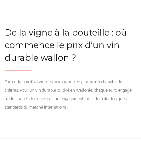
De la vigne à la bouteille : où
commence le prix d’un vin
durable wallon ?
Parler du prix d’un vin, c’est parcourir bien plus qu’un chapelet de
chiffres. Pour un vin durable cultivé en Wallonie, chaque euro engagé
traduit une histoire, un sol, un engagement fort — loin des logiques
standards du marché international.