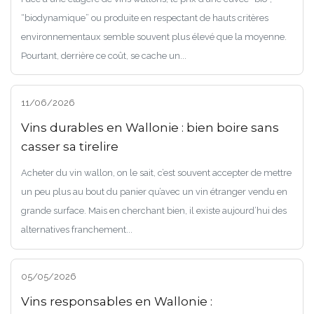
“biodynamique” ou produite en respectant de hauts critères
environnementaux semble souvent plus élevé que la moyenne.
Pourtant, derrière ce coût, se cache un...
11/06/2026
Vins durables en Wallonie : bien boire sans
casser sa tirelire
Acheter du vin wallon, on le sait, c’est souvent accepter de mettre
un peu plus au bout du panier qu’avec un vin étranger vendu en
grande surface. Mais en cherchant bien, il existe aujourd’hui des
alternatives franchement...
05/05/2026
Vins responsables en Wallonie :