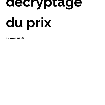
décryptage
du prix
14 mai 2026