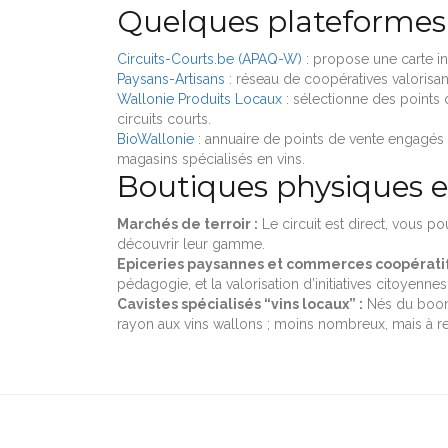
Quelques plateformes 
Circuits-Courts.be (APAQ-W)
: propose une carte in
Paysans-Artisans
: réseau de coopératives valorisan
Wallonie Produits Locaux
: sélectionne des points 
circuits courts.
BioWallonie
: annuaire de points de vente engagés d
magasins spécialisés en vins.
Boutiques physiques et
Marchés de terroir :
Le circuit est direct, vous 
découvrir leur gamme.
Epiceries paysannes et commerces coopératif
pédagogie, et la valorisation d’initiatives citoyennes
Cavistes spécialisés “vins locaux” :
Nés du boom 
rayon aux vins wallons ; moins nombreux, mais à re