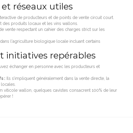
et réseaux utiles
teractive de producteurs et de points de vente circuit court.
t des produits locaux et les vins wallons.
de vente respectant un cahier des charges strict sur les
ans l'agriculture biologique locale incluant certains
 initiatives repérables
pouvez échanger en personne avec les producteurs et
s :
Ils s’impliquent généralement dans la vente directe, la
 locales.
viticole wallon, quelques cavistes consacrent 100% de leur
pérer !