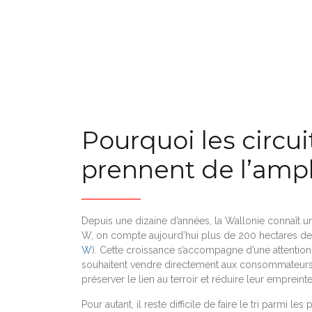
Pourquoi les circui
prennent de l’ampl
Depuis une dizaine d’années, la Wallonie connaît u
W, on compte aujourd’hui plus de 200 hectares de
W
). Cette croissance s’accompagne d’une attention
souhaitent vendre directement aux consommateurs ou 
préserver le lien au terroir et réduire leur empreint
Pour autant, il reste difficile de faire le tri parmi