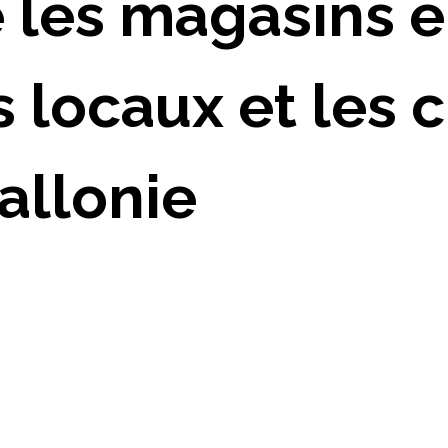
 les magasins 
s locaux et les c
allonie