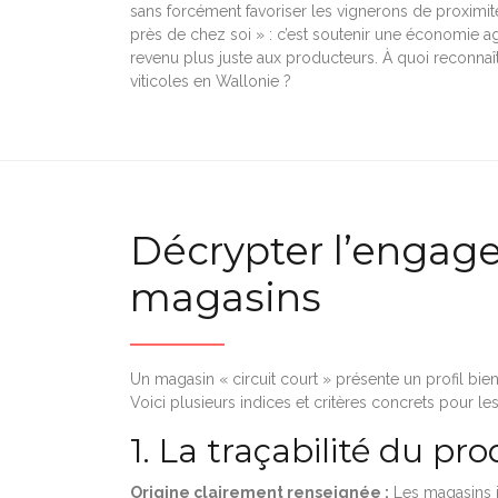
sans forcément favoriser les vignerons de proximité
près de chez soi » : c’est soutenir une économie agr
revenu plus juste aux producteurs. À quoi reconnaît
viticoles en Wallonie ?
Décrypter l’engag
magasins
Un magasin « circuit court » présente un profil bie
Voici plusieurs indices et critères concrets pour les 
1. La traçabilité du pr
Origine clairement renseignée :
Les magasins in