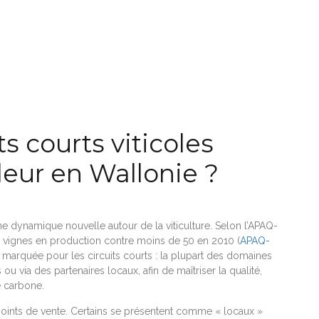
ts courts viticoles
eur en Wallonie ?
ne dynamique nouvelle autour de la viticulture. Selon l’APAQ-
 vignes en production contre moins de 50 en 2010 (
APAQ-
 marquée pour les circuits courts : la plupart des domaines
via des partenaires locaux, afin de maîtriser la qualité,
e carbone.
 les points de vente. Certains se présentent comme « locaux »