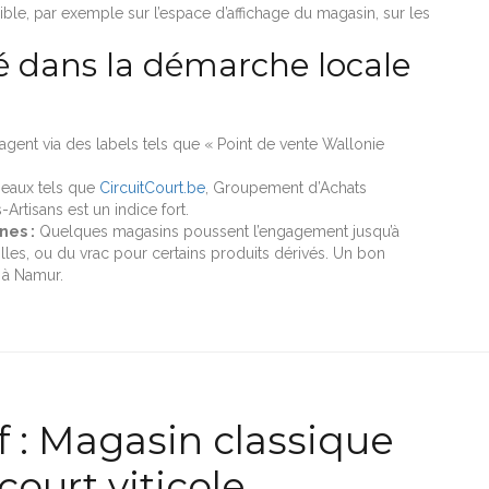
ible, par exemple sur l’espace d’affichage du magasin, sur les
 dans la démarche locale
gent via des labels tels que « Point de vente Wallonie
seaux tels que
CircuitCourt.be
, Groupement d’Achats
tisans est un indice fort.
nes :
Quelques magasins poussent l’engagement jusqu’à
les, ou du vrac pour certains produits dérivés. Un bon
à Namur.
 : Magasin classique
court viticole