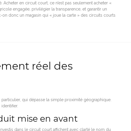
. Acheter en circuit court, ce n’est pas seulement acheter «
icole engagée, privilégier la transparence, et garantir un
-on donc un magasin qui « joue la carte » des circuits courts
ement réel des
n particulier, qui dépasse la simple proximité géographique.
identifier.
oduit mise en avant
vestis dans le circuit court affichent avec clarté le nom du