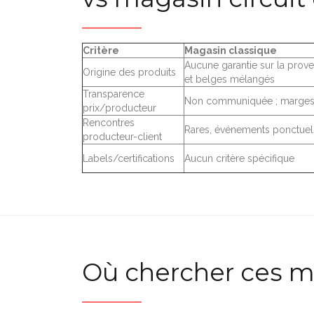
Critère
Magasin classique
Aucune garantie sur la prove
Origine des produits
et belges mélangés
Transparence
Non communiquée ; marges
prix/producteur
Rencontres
Rares, événements ponctuel
producteur-client
Labels/certifications
Aucun critère spécifique
Où chercher ces m