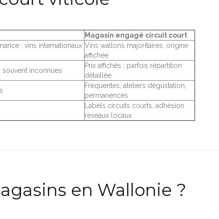
Magasin engagé circuit court
nance ; vins internationaux
Vins wallons majoritaires, origine
affichée
Prix affichés ; parfois répartition
 souvent inconnues
détaillée
Fréquentes, ateliers dégustation,
s
permanences
Labels circuits courts, adhésion
réseaux locaux
agasins en Wallonie ?