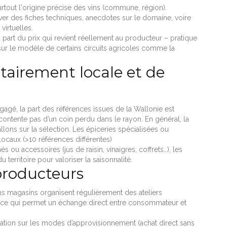
rtout l'origine précise des vins (commune, région).
uver des fiches techniques, anecdotes sur le domaine, voire
virtuelles.
part du prix qui revient réellement au producteur – pratique
sur le modèle de certains circuits agricoles comme la
itairement locale et de
gé, la part des références issues de la Wallonie est
e contente pas d’un coin perdu dans le rayon. En général, la
llons sur la sélection. Les épiceries spécialisées ou
ocaux (>10 références différentes)
s ou accessoires (jus de raisin, vinaigres, coffrets…), les
territoire pour valoriser la saisonnalité.
 producteurs
ns magasins organisent régulièrement des ateliers
, ce qui permet un échange direct entre consommateur et
ation sur les modes d’approvisionnement (achat direct sans