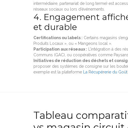
intermédiaire, partenariat de long terme) est access
réseaux sociaux ou lors d’événements.
4. Engagement affiché
et durable
Certifications ou labels :
Certains magasins s’enga
Produits Locaux », ou « Mangeons local ».
Participation aux réseaux :
L’intégration à des ré
Communs (GAC), ou coopératives comme Paysans-Ar
Initiatives de réduction des déchets et consig
proposer des systèmes de consigne sur les bouteil
exemple est la plateforme
La Récupérerie du Goût
Tableau comparatif
vs magasin circuit 