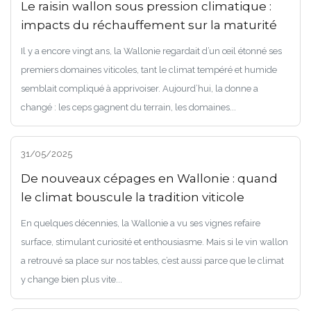
Le raisin wallon sous pression climatique :
impacts du réchauffement sur la maturité
Il y a encore vingt ans, la Wallonie regardait d’un œil étonné ses
premiers domaines viticoles, tant le climat tempéré et humide
semblait compliqué à apprivoiser. Aujourd’hui, la donne a
changé : les ceps gagnent du terrain, les domaines...
31/05/2025
De nouveaux cépages en Wallonie : quand
le climat bouscule la tradition viticole
En quelques décennies, la Wallonie a vu ses vignes refaire
surface, stimulant curiosité et enthousiasme. Mais si le vin wallon
a retrouvé sa place sur nos tables, c’est aussi parce que le climat
y change bien plus vite...