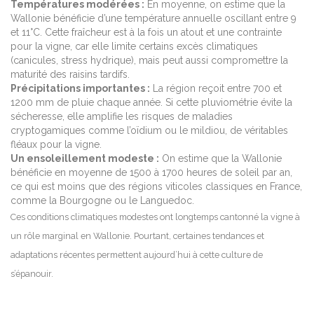
Températures modérées :
En moyenne, on estime que la
Wallonie bénéficie d’une température annuelle oscillant entre 9
et 11°C. Cette fraîcheur est à la fois un atout et une contrainte
pour la vigne, car elle limite certains excès climatiques
(canicules, stress hydrique), mais peut aussi compromettre la
maturité des raisins tardifs.
Précipitations importantes :
La région reçoit entre 700 et
1200 mm de pluie chaque année. Si cette pluviométrie évite la
sécheresse, elle amplifie les risques de maladies
cryptogamiques comme l’oïdium ou le mildiou, de véritables
fléaux pour la vigne.
Un ensoleillement modeste :
On estime que la Wallonie
bénéficie en moyenne de 1500 à 1700 heures de soleil par an,
ce qui est moins que des régions viticoles classiques en France,
comme la Bourgogne ou le Languedoc.
Ces conditions climatiques modestes ont longtemps cantonné la vigne à
un rôle marginal en Wallonie. Pourtant, certaines tendances et
adaptations récentes permettent aujourd’hui à cette culture de
s’épanouir.