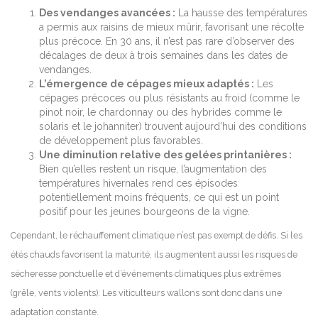
Des vendanges avancées :
La hausse des températures
a permis aux raisins de mieux mûrir, favorisant une récolte
plus précoce. En 30 ans, il n’est pas rare d’observer des
décalages de deux à trois semaines dans les dates de
vendanges.
L’émergence de cépages mieux adaptés :
Les
cépages précoces ou plus résistants au froid (comme le
pinot noir, le chardonnay ou des hybrides comme le
solaris et le johanniter) trouvent aujourd’hui des conditions
de développement plus favorables.
Une diminution relative des gelées printanières :
Bien qu’elles restent un risque, l’augmentation des
températures hivernales rend ces épisodes
potentiellement moins fréquents, ce qui est un point
positif pour les jeunes bourgeons de la vigne.
Cependant, le réchauffement climatique n’est pas exempt de défis. Si les
étés chauds favorisent la maturité, ils augmentent aussi les risques de
sécheresse ponctuelle et d’événements climatiques plus extrêmes
(grêle, vents violents). Les viticulteurs wallons sont donc dans une
adaptation constante.