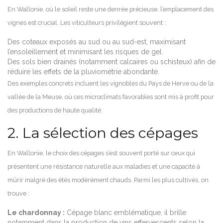
En Wallonie, où le soleil reste une denrée précieuse, l’emplacement des
vignes est crucial. Les viticulteurs privilégient souvent :
Des coteaux exposés au sud ou au sud-est, maximisant
l’ensoleillement et minimisant les risques de gel.
Des sols bien drainés (notamment calcaires ou schisteux) afin de
réduire les effets de la pluviométrie abondante.
Des exemples concrets incluent les vignobles du Pays de Herve ou de la
vallée de la Meuse, où ces microclimats favorables sont mis à profit pour
des productions de haute qualité.
2. La sélection des cépages
En Wallonie, le choix des cépages s’est souvent porté sur ceux qui
présentent une résistance naturelle aux maladies et une capacité à
mûrir malgré des étés modérément chauds. Parmi les plus cultivés, on
trouve :
Le chardonnay :
Cépage blanc emblématique, il brille
notamment dans la production de vins effervescents selon la