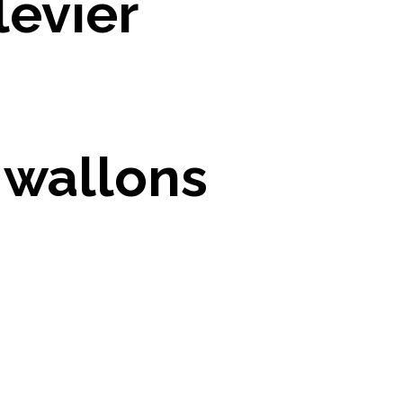
levier
 wallons