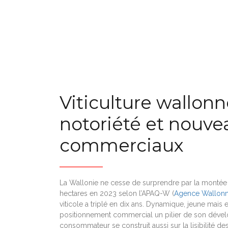
Viticulture wallonn
notoriété et nouve
commerciaux
La Wallonie ne cesse de surprendre par la montée 
hectares en 2023 selon l’APAQ-W (
Agence Wallonne
viticole a triplé en dix ans. Dynamique, jeune mais e
positionnement commercial un pilier de son dévelo
consommateur se construit aussi sur la lisibilité de