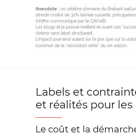
Anecdote
: un célèbre domaine du Brabant wallon, 
directe croître de 32% l’année suivante, principa
(chiffre communiqué par le CAVwB).
Les blogs et la presse mettent en avant ces “success
obtenir sans label structurant.
L’impact joue ainsi autant sur le prix que sur la vis
commun de la “révolution verte” du vin wallon.
Labels et contrain
et réalités pour le
Le coût et la démarche