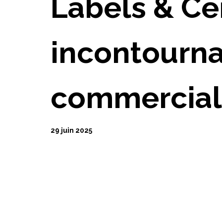
Labels & Cer
incontourna
commerciali
29 juin 2025