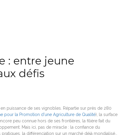
e : entre jeune
aux défis
en puissance de ses vignobles. Répartie sur près de 280
 pour la Promotion d'une Agriculture de Qualité
), la surface
ncore peu connue hors de ses frontières, la filière fait du
ppement. Mais ici, pas de miracle : la confiance du
s pratiques, la différenciation sur un marché déjà mondialisé…