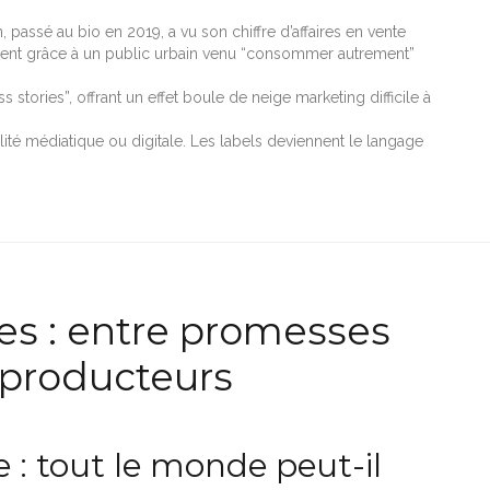
passé au bio en 2019, a vu son chiffre d’affaires en vente
lement grâce à un public urbain venu “consommer autrement”
 stories”, offrant un effet boule de neige marketing difficile à
ibilité médiatique ou digitale. Les labels deviennent le langage
tes : entre promesses
s producteurs
 : tout le monde peut-il