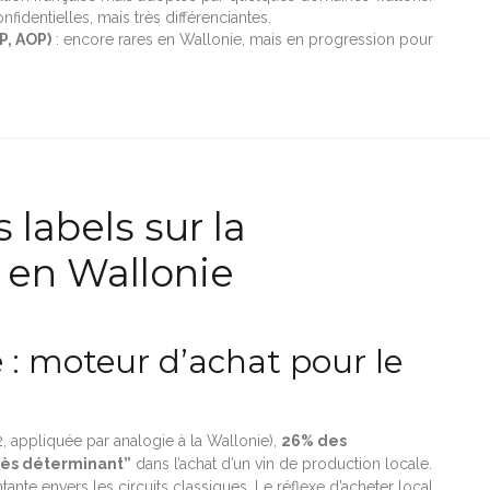
identielles, mais très différenciantes.
P, AOP)
: encore rares en Wallonie, mais en progression pour
labels sur la
 en Wallonie
té : moteur d’achat pour le
appliquée par analogie à la Wallonie),
26% des
rès déterminant”
dans l’achat d’un vin de production locale.
ante envers les circuits classiques. Le réflexe d’acheter local,