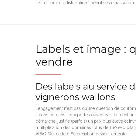
les réseaux de distribution spécialisés et rassurer 
Labels et image : q
vendre
Des labels au service d
vignerons wallons
L’engagement n’est pas qu’une question de conformit
salons ou dans les « portes ouvertes », la mention 
démarche, justifie (parfois) un prix plus élevé et inv
multiplication des domaines (plus de 160 exploitat
APAQ-W), cette différenciation devient cruciale.