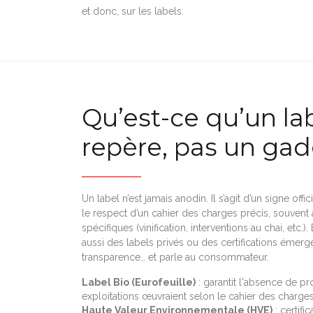
et donc, sur les labels.
Qu’est-ce qu’un lab
repère, pas un ga
Un label n’est jamais anodin. Il s’agit d’un signe off
le respect d’un cahier des charges précis, souvent
spécifiques (vinification, interventions au chai, et
aussi des labels privés ou des certifications émer
transparence… et parle au consommateur.
Label Bio (Eurofeuille)
: garantit l'absence de p
exploitations œuvraient selon le cahier des charge
Haute Valeur Environnementale (HVE)
: certif