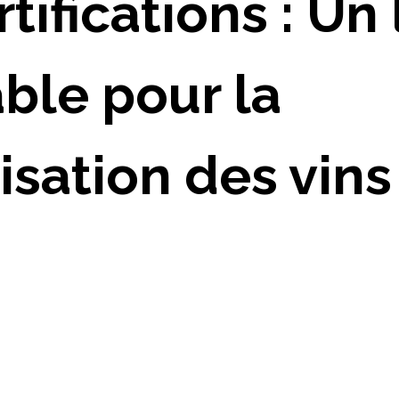
tifications : Un 
ble pour la
sation des vins