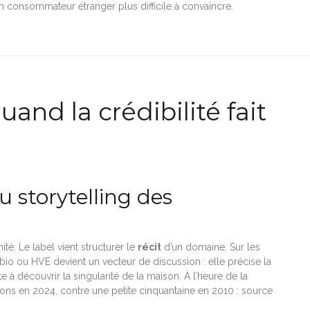
un consommateur étranger plus difficile à convaincre.
uand la crédibilité fait
u storytelling des
é. Le label vient structurer le
récit
d’un domaine. Sur les
bio ou HVE devient un vecteur de discussion : elle précise la
ite à découvrir la singularité de la maison. À l’heure de la
ions en 2024, contre une petite cinquantaine en 2010 : source