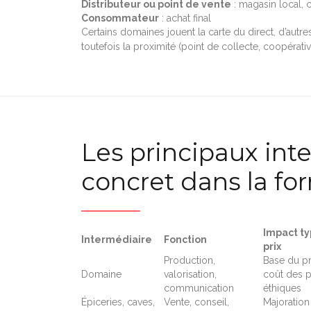
Distributeur ou point de vente
: magasin local, 
Consommateur
: achat final
Certains domaines jouent la carte du direct, d’autre
toutefois la proximité (point de collecte, coopérativ
Les principaux inte
concret dans la fo
Impact ty
Intermédiaire
Fonction
prix
Production,
Base du pri
Domaine
valorisation,
coût des p
communication
éthiques
Épiceries, caves,
Vente, conseil,
Majoration