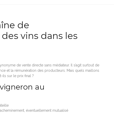
îne de
des vins dans les
synonyme de vente directe sans médiateur. Il s’agit surtout de
arence et la rémunération des producteurs. Mais quels maillons
ls sur le prix final ?
 vigneron au
teille
e, acheminement, éventuellement mutualisé