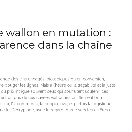
e wallon en mutation :
parence dans la chaîne
onde des vins engagés, biologiques ou en conversion,
bouger les lignes. Mais à l’heure où la traçabilité et la juste
du prix intrigue souvent ceux qui souhaitent soutenir ces
iment du prix de ces cuvées wallonnes qui fleurent bon
picier, l’e-commerce, la coopérative, et parfois la logistique,
uette. Décryptage, avec le regard tourné vers les chiffres et