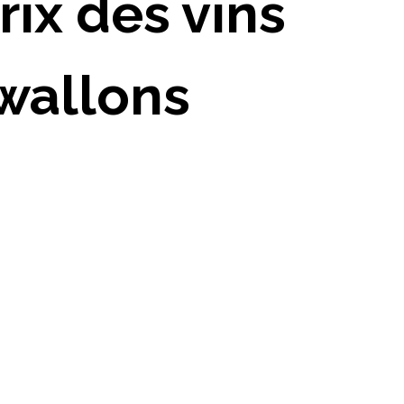
rix des vins
 wallons