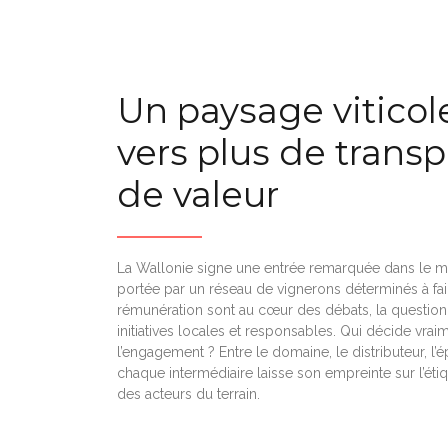
Un paysage viticol
vers plus de trans
de valeur
La Wallonie signe une entrée remarquée dans le m
portée par un réseau de vignerons déterminés à faire 
rémunération sont au cœur des débats, la question 
initiatives locales et responsables. Qui décide vra
l’engagement ? Entre le domaine, le distributeur, l’é
chaque intermédiaire laisse son empreinte sur l’étiq
des acteurs du terrain.