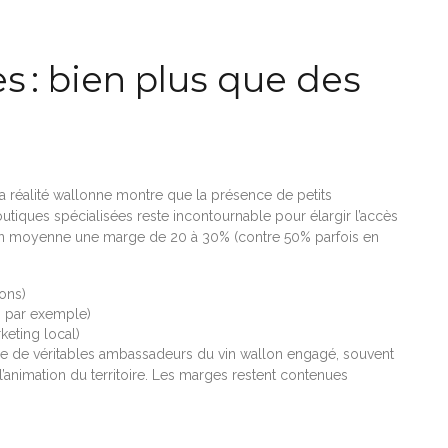
es : bien plus que des
 la réalité wallonne montre que la présence de petits
tiques spécialisées reste incontournable pour élargir l’accès
 en moyenne une marge de 20 à 30% (contre 50% parfois en
ions)
l, par exemple)
rketing local)
le de véritables ambassadeurs du vin wallon engagé, souvent
animation du territoire. Les marges restent contenues