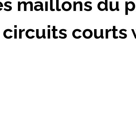
s maillons du p
circuits courts