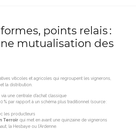
formes, points relais :
 une mutualisation des
ves viticoles et agricoles qui regroupent les vignerons,
t la distribution.
 via une centrale d’achat classique
0 % par rapport à un schéma plus traditionnel (source :
ec les producteurs
n Terroir
qui met en avant une quinzaine de vignerons
aut, la Hesbaye ou l’Ardenne.