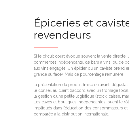
Épiceries et cavist
revendeurs
Si le circuit court évoque souvent la vente directe,
commerces indépendants, de bars à vins, ou de bou
aux vins engagés. Un épicier ou un caviste prend
grande surface). Mais ce pourcentage rémunère :
la présentation du produit (mise en avant, dégustat
le conseil au client (l’accord avec un fromage loca
la gestion d’une petite logistique (stock, caisse, ma
Les caves et boutiques indépendantes jouent le rô
impliqués dans l’éducation des consommateurs et l’
comparée à la distribution internationale.