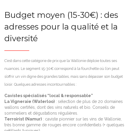
Budget moyen (15-30€) : des
adresses pour la qualité et la
diversité
C’est dans cette catégorie de prix que la Wallonie déploie toutes ses
nuances. Le segment 15-30€ correspond à la fourchette où l’on peut
s’offrir un vin digne des grandes tables, mais sans dépasser son budget
loisir. Quelques adresses incontournables :
Cavistes spécialisés “local & responsable”
La Vigneraie (Waterloo)
: sélection de plus de 20 domaines
wallons certifiés, dont des vins naturels et bio. Conseils de
sommeliers et dégustations régulières.
Terroirist (Namur)
: caviste pionnier sur les vins de Wallonie,
très bonne gamme de rouges encore confidentiels (+ quelques
pétillants typiques).