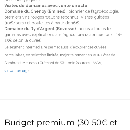
Visites de domaines avec vente directe
Domaine du Chenoy (Emines)
: pionnier de l’agroécologie,
premiers vins rouges wallons reconnus. Visites guidées
(10€/pers.) et bouteilles à partir de 16€.
Domaine du Ry d’Argent (Bovesse)
: accès à toutes les
gammes avec explications sur l’agriculture raisonnée (prix : 18-
25€ selon la cuvée).
Le segment intermédiaire permet aussi d’explorer des cuvées
parcellaires, en sélection limitée, majoritairement en AOP Côtes de
Sambre et Meuse ou Crémant de Wallonie (sources : AVW,
vinwallon.org
).
Budget premium (30-50€ et