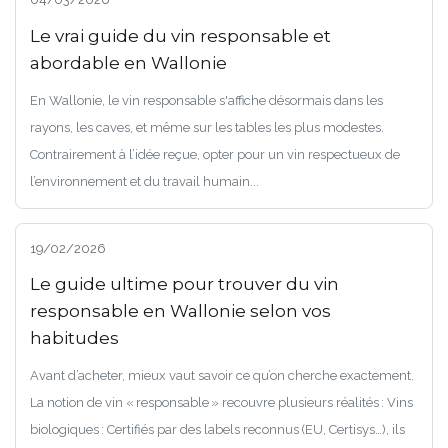
Le vrai guide du vin responsable et
abordable en Wallonie
En Wallonie, le vin responsable s'affiche désormais dans les
rayons, les caves, et même sur les tables les plus modestes.
Contrairement à l’idée reçue, opter pour un vin respectueux de
l’environnement et du travail humain...
19/02/2026
Le guide ultime pour trouver du vin
responsable en Wallonie selon vos
habitudes
Avant d’acheter, mieux vaut savoir ce qu’on cherche exactement.
La notion de vin « responsable » recouvre plusieurs réalités : Vins
biologiques : Certifiés par des labels reconnus (EU, Certisys…), ils