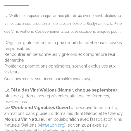
La Wallonie propose chaque année plus de 40 événements dédiés au
vin et aux produits du terroir, de la Journée de la Biodynamie à la Fête
des Vins Wallons. Ces événements sont des occasions uniques pour :
Déguster gratuitement ou à prix réduit de nombreuses cuvées
responsables
Rencontrer en personne les vignerons et comprendre leur
démarche
Profiter de promotions éphémères, souvent exclusives aux
visiteurs
Quelques rendez-vous incontournables pour 2024 :
La Fête des Vins Wallons (Namur, chaque septembre)
:
plus de 25 domaines représentés, ateliers, conférences,
masterclass.
Le Week-end Vignobles Ouverts
: découverte en famille,
animations dans plusieurs domaines dont Balduc et le Chenoy.
Mois du Vin Naturel
: en collaboration avec l’association Vins
Naturels Wallons (
vinwallon.org
), édition 2024 axée sur
l’agroforesterie et la régénération des sols.