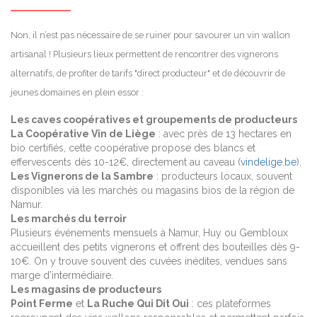
Non, il n’est pas nécessaire de se ruiner pour savourer un vin wallon
artisanal ! Plusieurs lieux permettent de rencontrer des vignerons
alternatifs, de profiter de tarifs "direct producteur" et de découvrir de
jeunes domaines en plein essor :
Les caves coopératives et groupements de producteurs
La Coopérative Vin de Liège
: avec près de 13 hectares en
bio certifiés, cette coopérative propose des blancs et
effervescents dès 10-12€, directement au caveau (
vindelige.be
).
Les Vignerons de la Sambre
: producteurs locaux, souvent
disponibles via les marchés ou magasins bios de la région de
Namur.
Les marchés du terroir
Plusieurs événements mensuels à Namur, Huy ou Gembloux
accueillent des petits vignerons et offrent des bouteilles dès 9-
10€. On y trouve souvent des cuvées inédites, vendues sans
marge d’intermédiaire.
Les magasins de producteurs
Point Ferme
et
La Ruche Qui Dit Oui
: ces plateformes