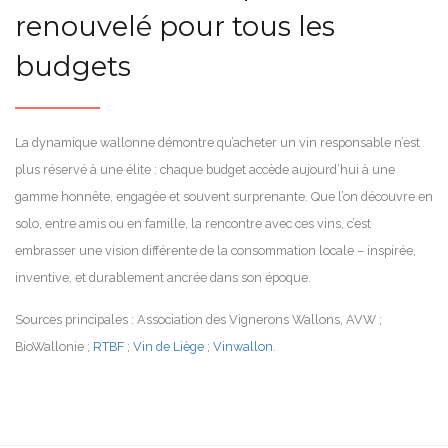
renouvelé pour tous les
budgets
La dynamique wallonne démontre qu’acheter un vin responsable n’est
plus réservé à une élite : chaque budget accède aujourd’hui à une
gamme honnête, engagée et souvent surprenante. Que l’on découvre en
solo, entre amis ou en famille, la rencontre avec ces vins, c’est
embrasser une vision différente de la consommation locale – inspirée,
inventive, et durablement ancrée dans son époque.
Sources principales : Association des Vignerons Wallons, AVW ;
BioWallonie ;
RTBF
;
Vin de Liège
;
Vinwallon
.