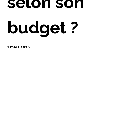
selon son
budget ?
1 mars 2026