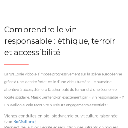
Comprendre le vin
responsable : éthique, terroir
et accessibilité
La Wallonie viticole s’impose progressivement sur la scène européenne
grâce à une identité forte : celle d’une viticulture à taille humaine,
attentive à l’écosystème, à l’authenticité du terroir et à une économie
locale solidaire. Mais qu’entend-on exactement par « vin responsable » ?
En Wallonie, cela recouvre plusieurs engagements essentiels :
Vignes conduites en bio, biodynamie ou viticulture raisonnée
(voir
BioWallonie
)
Respect de la biodiversité et réduction des intrants chimiques