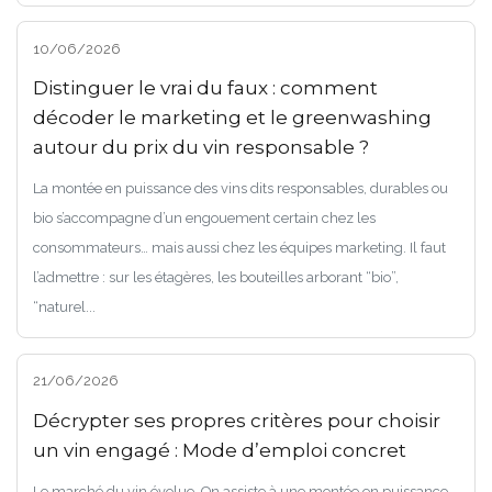
10/06/2026
Distinguer le vrai du faux : comment
décoder le marketing et le greenwashing
autour du prix du vin responsable ?
La montée en puissance des vins dits responsables, durables ou
bio s’accompagne d’un engouement certain chez les
consommateurs… mais aussi chez les équipes marketing. Il faut
l’admettre : sur les étagères, les bouteilles arborant “bio”,
“naturel...
21/06/2026
Décrypter ses propres critères pour choisir
un vin engagé : Mode d’emploi concret
Le marché du vin évolue. On assiste à une montée en puissance