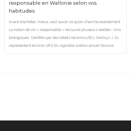
responsable en Wallonie selon vos
habitudes
Avant d’acheter, mieux vaut savoir ce qu’on cherche exactement.
La notion de vin « responsable » recouvre plusieurs réalités : Vins
biologiques : Certifiés par des labels reconnus (EU, Certisys…), ils
représentent environ 28 % du vignoble wallon actuel (Source...