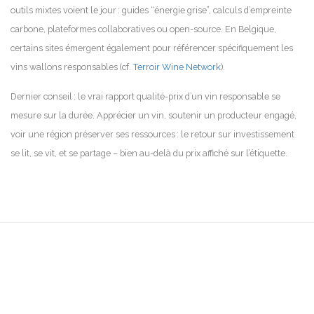
outils mixtes voient le jour : guides “énergie grise”, calculs d’empreinte
carbone, plateformes collaboratives ou open-source. En Belgique,
certains sites émergent également pour référencer spécifiquement les
vins wallons responsables (cf.
Terroir Wine Network
).
Dernier conseil : le vrai rapport qualité-prix d’un vin responsable se
mesure sur la durée. Apprécier un vin, soutenir un producteur engagé,
voir une région préserver ses ressources : le retour sur investissement
se lit, se vit, et se partage – bien au-delà du prix affiché sur l’étiquette.