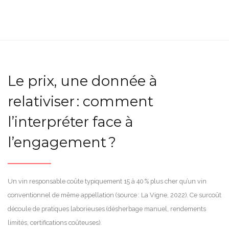
Le prix, une donnée à
relativiser : comment
l’interpréter face à
l’engagement ?
Un vin responsable coûte typiquement 15 à 40 % plus cher qu’un vin
conventionnel de même appellation (source : La Vigne, 2022). Ce surcoût
découle de pratiques laborieuses (désherbage manuel, rendements
limités, certifications coûteuses).