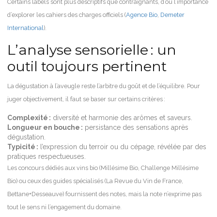
Certains labels sont plus descriptifs que contraignants, d’où l’importance
d’explorer les cahiers des charges officiels (
Agence Bio
,
Demeter
International
).
L’analyse sensorielle : un
outil toujours pertinent
La dégustation à l’aveugle reste l’arbitre du goût et de l’équilibre. Pour
juger objectivement, il faut se baser sur certains critères :
Complexité :
diversité et harmonie des arômes et saveurs.
Longueur en bouche :
persistance des sensations après
dégustation.
Typicité :
l’expression du terroir ou du cépage, révélée par des
pratiques respectueuses.
Les concours dédiés aux vins bio (Millésime Bio, Challenge Millésime
Bio) ou ceux des guides spécialisés (La Revue du Vin de France,
Bettane+Desseauve) fournissent des notes, mais la note n’exprime pas
tout le sens ni l’engagement du domaine.