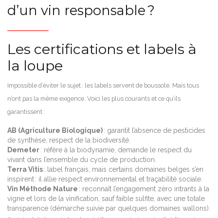
d’un vin responsable ?
Les certifications et labels à
la loupe
Impossible d’éviter le sujet : les labels servent de boussole. Mais tous
n’ont pas la même exigence. Voici les plus courants et ce qu’ils
garantissent :
AB (Agriculture Biologique)
: garantit l’absence de pesticides
de synthèse, respect de la biodiversité.
Demeter
: réfère à la biodynamie, demande le respect du
vivant dans l’ensemble du cycle de production.
Terra Vitis
: label français, mais certains domaines belges s’en
inspirent : il allie respect environnemental et traçabilité sociale.
Vin Méthode Nature
: reconnaît l’engagement zéro intrants à la
vigne et lors de la vinification, sauf faible sulfite, avec une totale
transparence (démarche suivie par quelques domaines wallons).