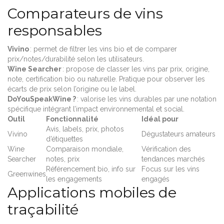
Comparateurs de vins
responsables
Vivino
: permet de filtrer les vins bio et de comparer
prix/notes/durabilité selon les utilisateurs.
Wine Searcher
: propose de classer les vins par prix, origine,
note, certification bio ou naturelle. Pratique pour observer les
écarts de prix selon l’origine ou le label.
DoYouSpeakWine ?
: valorise les vins durables par une notation
spécifique intégrant l’impact environnemental et social.
Outil
Fonctionnalité
Idéal pour
Avis, labels, prix, photos
Vivino
Dégustateurs amateurs
d’étiquettes
Wine
Comparaison mondiale,
Vérification des
Searcher
notes, prix
tendances marchés
Référencement bio, info sur
Focus sur les vins
Greenwines
les engagements
engagés
Applications mobiles de
traçabilité