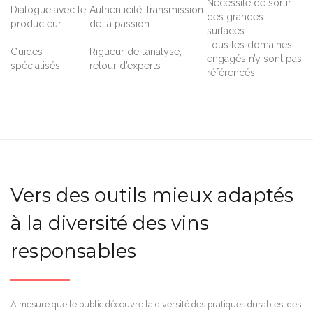
Nécessite de sortir
Dialogue avec le
Authenticité, transmission
des grandes
producteur
de la passion
surfaces !
Tous les domaines
Guides
Rigueur de l’analyse,
engagés n’y sont pas
spécialisés
retour d’experts
référencés
Vers des outils mieux adaptés
à la diversité des vins
responsables
À mesure que le public découvre la diversité des pratiques durables, des