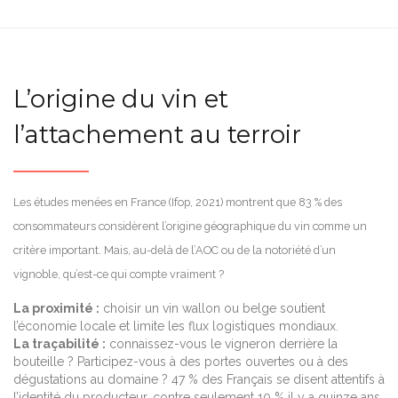
L’origine du vin et
l’attachement au terroir
Les études menées en France (Ifop, 2021) montrent que 83 % des
consommateurs considèrent l’origine géographique du vin comme un
critère important. Mais, au-delà de l’AOC ou de la notoriété d’un
vignoble, qu’est-ce qui compte vraiment ?
La proximité :
choisir un vin wallon ou belge soutient
l’économie locale et limite les flux logistiques mondiaux.
La traçabilité :
connaissez-vous le vigneron derrière la
bouteille ? Participez-vous à des portes ouvertes ou à des
dégustations au domaine ? 47 % des Français se disent attentifs à
l’identité du producteur, contre seulement 10 % il y a quinze ans.