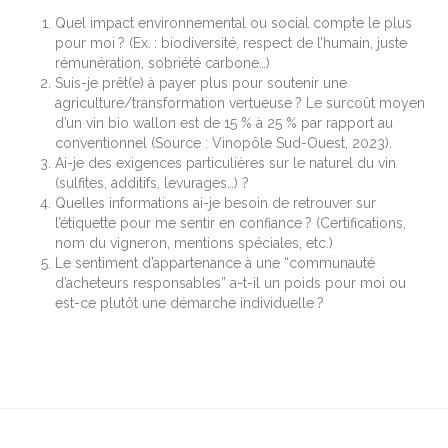
Quel impact environnemental ou social compte le plus
pour moi ? (Ex. : biodiversité, respect de l’humain, juste
rémunération, sobriété carbone…)
Suis-je prêt(e) à payer plus pour soutenir une
agriculture/transformation vertueuse ? Le surcoût moyen
d’un vin bio wallon est de 15 % à 25 % par rapport au
conventionnel (Source : Vinopôle Sud-Ouest, 2023).
Ai-je des exigences particulières sur le naturel du vin
(sulfites, additifs, levurages…) ?
Quelles informations ai-je besoin de retrouver sur
l’étiquette pour me sentir en confiance ? (Certifications,
nom du vigneron, mentions spéciales, etc.)
Le sentiment d’appartenance à une “communauté
d’acheteurs responsables” a-t-il un poids pour moi ou
est-ce plutôt une démarche individuelle ?