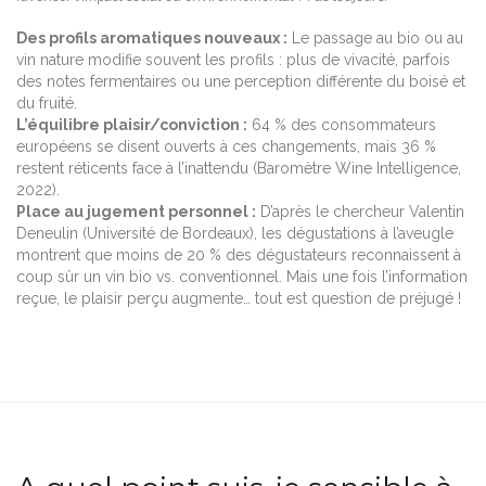
Des profils aromatiques nouveaux :
Le passage au bio ou au
vin nature modifie souvent les profils : plus de vivacité, parfois
des notes fermentaires ou une perception différente du boisé et
du fruité.
L’équilibre plaisir/conviction :
64 % des consommateurs
européens se disent ouverts à ces changements, mais 36 %
restent réticents face à l’inattendu (Baromètre Wine Intelligence,
2022).
Place au jugement personnel :
D’après le chercheur Valentin
Deneulin (Université de Bordeaux), les dégustations à l’aveugle
montrent que moins de 20 % des dégustateurs reconnaissent à
coup sûr un vin bio vs. conventionnel. Mais une fois l’information
reçue, le plaisir perçu augmente… tout est question de préjugé !