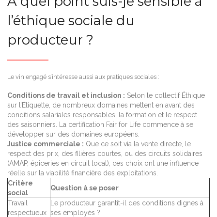
A quel point suis-je sensible à
l’éthique sociale du
producteur ?
Le vin engagé s’intéresse aussi aux pratiques sociales :
Conditions de travail et inclusion :
Selon le collectif Éthique
sur l’Étiquette, de nombreux domaines mettent en avant des
conditions salariales responsables, la formation et le respect
des saisonniers. La certification Fair for Life commence à se
développer sur des domaines européens.
Justice commerciale :
Que ce soit via la vente directe, le
respect des prix, des filières courtes, ou des circuits solidaires
(AMAP, épiceries en circuit local), ces choix ont une influence
réelle sur la viabilité financière des exploitations.
Critère
Question à se poser
social
Travail
Le producteur garantit-il des conditions dignes à
respectueux
ses employés ?