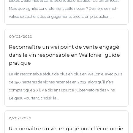
tables wallonnes et dans les discussions autour du terroir local.
Mais que signifie concrètement cette notion ? Derrière ce mot-
valise se cachent des engagements précis, en production...
09/02/2026
Reconnaître un vrai point de vente engagé
dans le vin responsable en Wallonie : guide
pratique
Le vin responsable séduit de plus en plus en Wallonie, avec plus
de 150 hectares de vignes recensés en 2023, alors qu’il n’en
comptait que 30 il y a dix ans (source : Observatoire des Vins
Belges). Pourtant, choisir la...
27/07/2026
Reconnaître un vin engagé pour l’économie