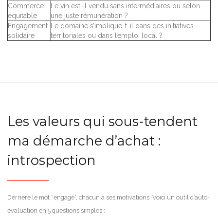
Commerce
Le vin est-il vendu sans intermédiaires ou selon
équitable
une juste rémunération ?
Engagement
Le domaine s’implique-t-il dans des initiatives
solidaire
territoriales ou dans l’emploi local ?
Les valeurs qui sous-tendent
ma démarche d’achat :
introspection
Derrière le mot “engagé”, chacun a ses motivations. Voici un outil d’auto-
évaluation en 5 questions simples :