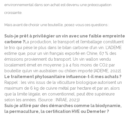
environnemental dans son achat est devenu une préoccupation
croissante.
Mais avant de choisir une bouteille, posez-vous ces questions :
Suis-je prêt à privilégier un vin avec une faible empreinte
carbone ?
La production, le transport et l’emballage constituent
le trio qui pèse le plus dans le bilan carbone d’un vin. L’ADEME
estime que, pour un vin français exporté en Chine, 67 % des
émissions proviennent du transport. Un vin wallon vendu
localement émet en moyenne 3 à 4 fois moins de CO2 par
bouteille qu’un vin australien ou chilien importé [ADEME, 2022].
Le traitement phytosanitaire influence-t-il mes achats ?
Rappel : les vins issus de la viticulture biologique autorisent un
maximum de 6 kg de cuivre métal par hectare et par an, alors
que la limite légale, en conventionnel, peut être supérieure
selon les années. (Source : INRAE, 2023)
Suis-je attiré par des démarches comme la biodynamie,
la permaculture, la certification HVE ou Demeter ?