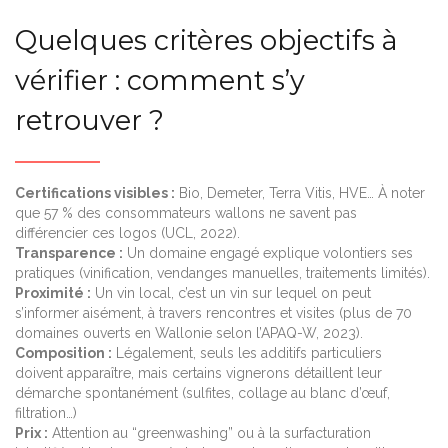
Quelques critères objectifs à
vérifier : comment s’y
retrouver ?
Certifications visibles :
Bio, Demeter, Terra Vitis, HVE… À noter
que 57 % des consommateurs wallons ne savent pas
différencier ces logos (UCL, 2022).
Transparence :
Un domaine engagé explique volontiers ses
pratiques (vinification, vendanges manuelles, traitements limités).
Proximité :
Un vin local, c’est un vin sur lequel on peut
s’informer aisément, à travers rencontres et visites (plus de 70
domaines ouverts en Wallonie selon l’APAQ-W, 2023).
Composition :
Légalement, seuls les additifs particuliers
doivent apparaître, mais certains vignerons détaillent leur
démarche spontanément (sulfites, collage au blanc d’œuf,
filtration…)
Prix :
Attention au “greenwashing” ou à la surfacturation